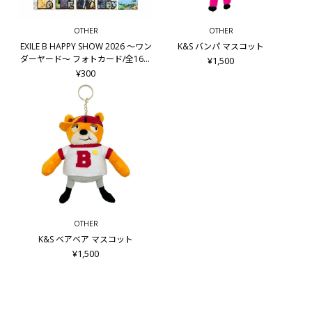
OTHER
OTHER
EXILE B HAPPY SHOW 2026 ～ワン
K&S バンパ マスコット
ダーヤード～ フォトカード/全16種
¥1,500
＋シークレット8種
¥300
OTHER
K&S ベアベア マスコット
¥1,500