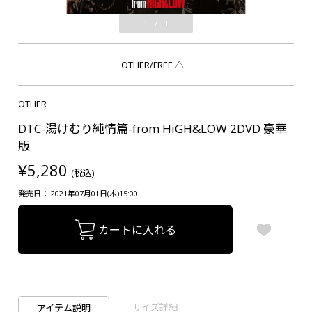
1
/
1
OTHER/FREE
△
OTHER
DTC-湯けむり純情篇-from HiGH&LOW 2DVD 豪華
版
¥5,280
(税込)
発売日： 2021年07月01日(木)15:00
カートに入れる
サイズ詳細
アイテム説明