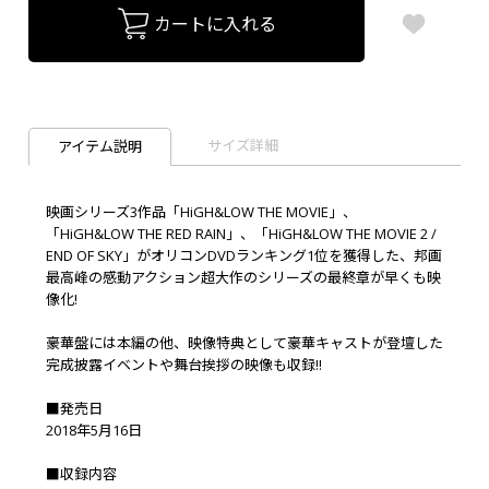
カートに入れる
サイズ詳細
アイテム説明
映画シリーズ3作品「HiGH&LOW THE MOVIE」、
「HiGH&LOW THE RED RAIN」、「HiGH&LOW THE MOVIE 2 /
END OF SKY」がオリコンDVDランキング1位を獲得した、邦画
最高峰の感動アクション超大作のシリーズの最終章が早くも映
像化!
豪華盤には本編の他、映像特典として豪華キャストが登壇した
完成披露イベントや舞台挨拶の映像も収録!!
■発売日
2018年5月16日
■収録内容