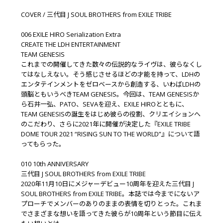
COVER / 三代目 J SOUL BROTHERS from EXILE TRIBE
006 EXILE HIRO Serialization Extra
CREATE THE LDH ENTERTAINMENT
TEAM GENESIS
これまでの開催してきた数々の伝説的なライヴは、彼らなくし
てはなしえない。そう感じさせるほどの才能を持って、LDHの
エンタテインメントをゼロベースから創造する、いわばLDHの
頭脳ともいうべきTEAM GENESIS。今回は、TEAM GENESISか
ら石井一弘、PATO、SEVAを迎え、EXILE HIROとともに、
TEAM GENESISの誕生をはじめ彼らの役割、クリエイションへ
のこだわり、さらに2021年に開催が決定した『EXILE TRIBE
DOME TOUR 2021 “RISING SUN TO THE WORLD”』について語
ってもらった。
010 10th ANNIVERSARY
三代目 J SOUL BROTHERS from EXILE TRIBE
2020年11月10日にメジャーデビュー10周年を迎えた三代目 J
SOUL BROTHERS from EXILE TRIBE。本誌では今までにないア
プローチでメンバーのありのままの表情を切りとった。これま
でさまざまな想いを語ってきた彼らが10周年という節目に伝え