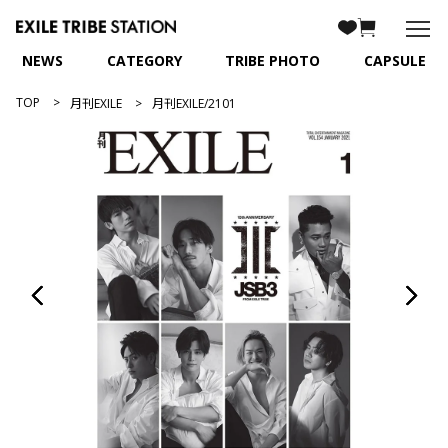
NEWS
CATEGORY
TRIBE PHOTO
CAPSULE
TOP
月刊EXILE
月刊EXILE/2101