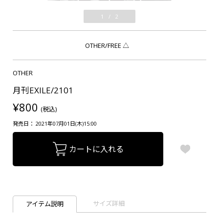
1
/
2
OTHER/FREE
△
OTHER
月刊EXILE/2101
¥800
(税込)
発売日： 2021年07月01日(木)15:00
カートに入れる
サイズ詳細
アイテム説明