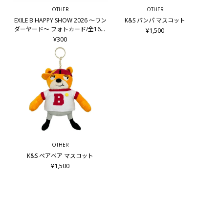
OTHER
OTHER
EXILE B HAPPY SHOW 2026 ～ワン
K&S バンパ マスコット
ダーヤード～ フォトカード/全16種
¥1,500
＋シークレット8種
¥300
OTHER
K&S ベアベア マスコット
¥1,500