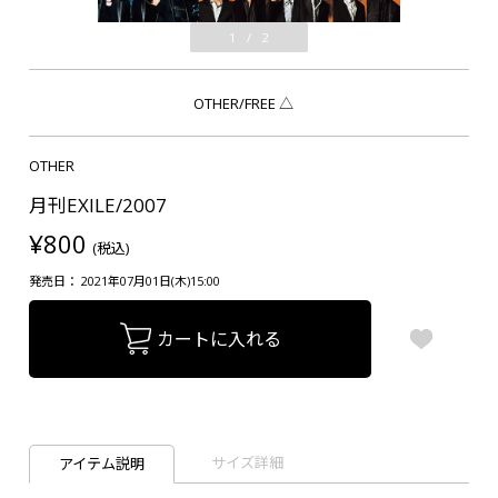
1
/
2
OTHER/FREE
△
OTHER
月刊EXILE/2007
¥800
(税込)
発売日： 2021年07月01日(木)15:00
カートに入れる
サイズ詳細
アイテム説明