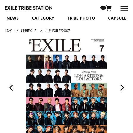
NEWS
CATEGORY
TRIBE PHOTO
CAPSULE
TOP
月刊EXILE
月刊EXILE/2007