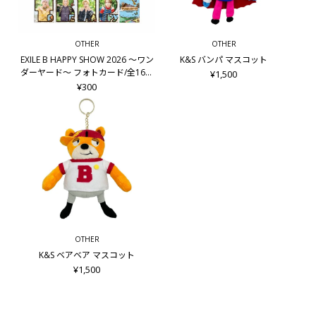
OTHER
OTHER
EXILE B HAPPY SHOW 2026 ～ワン
K&S バンパ マスコット
ダーヤード～ フォトカード/全16種
¥1,500
＋シークレット8種
¥300
OTHER
K&S ベアベア マスコット
¥1,500