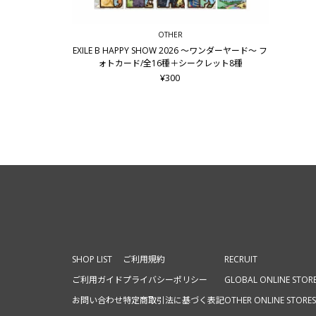
OTHER
EXILE B HAPPY SHOW 2026 ～ワンダーヤード～ フ
ォトカード/全16種＋シークレット8種
¥300
SHOP LIST
ご利用規約
RECRUIT
ご利用ガイド
プライバシーポリシー
GLOBAL ONLINE STOR
お問い合わせ
特定商取引法に基づく表記
OTHER ONLINE STORES