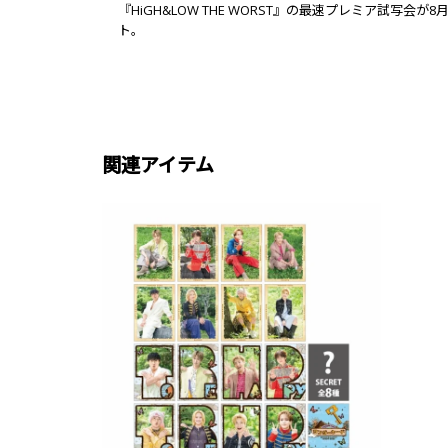
『HiGH&LOW THE WORST』の最速プレミア
ト。
関連アイテム