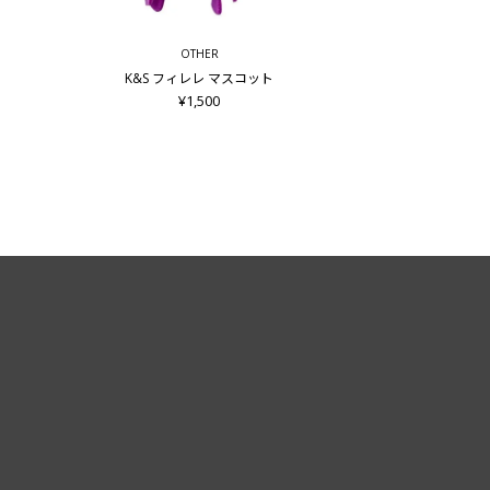
OTHER
K&S フィレレ マスコット
¥1,500