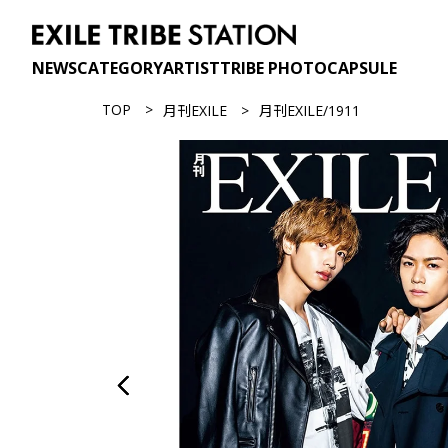
NEWS
CATEGORY
ARTIST
TRIBE PHOTO
CAPSULE
TOP
月刊EXILE
月刊EXILE/1911