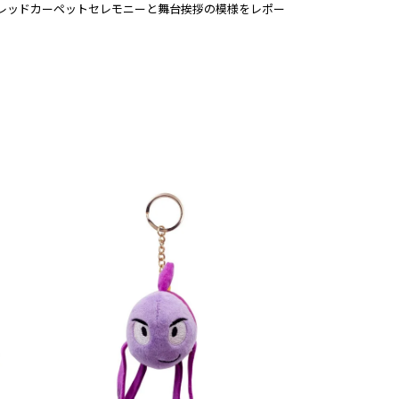
場したレッドカーペットセレモニーと舞台挨拶の模様をレポー