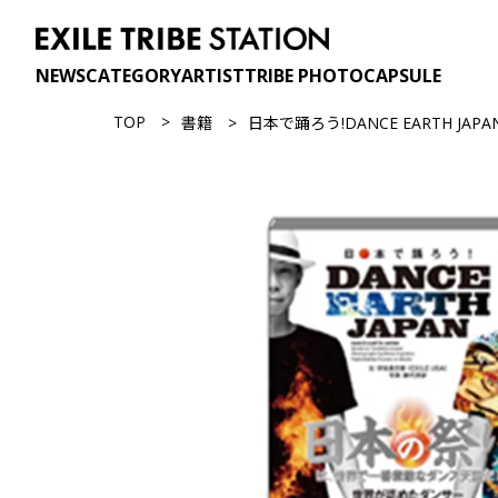
NEWS
CATEGORY
ARTIST
TRIBE PHOTO
CAPSULE
TOP
書籍
日本で踊ろう!DANCE EARTH JAPA