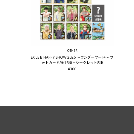
OTHER
EXILE B HAPPY SHOW 2026 ～ワンダーヤード～ フ
ォトカード/全16種＋シークレット8種
¥300