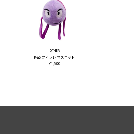
OTHER
K&S フィレレ マスコット
¥1,500