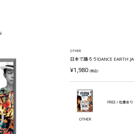
N
OTHER
日本で踊ろう!DANCE EARTH JA
¥1,980
(税込)
FREE
/ 在庫あり
OTHER