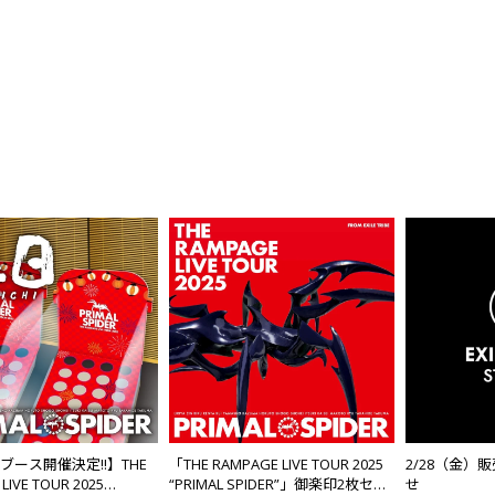
HIブース開催決定!!】THE
「THE RAMPAGE LIVE TOUR 2025
2/28（金）
LIVE TOUR 2025
“PRIMAL SPIDER”」御楽印2枚セッ
せ