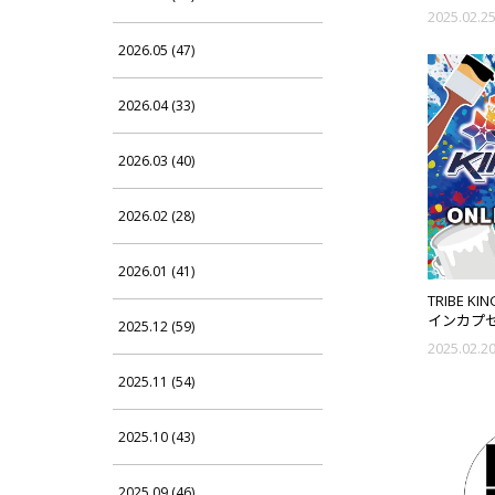
"PRIMAL 
2025.02.2
2026.05 (47)
2026.04 (33)
2026.03 (40)
2026.02 (28)
2026.01 (41)
TRIBE K
インカプセ
2025.12 (59)
2025.02.2
2025.11 (54)
2025.10 (43)
2025.09 (46)