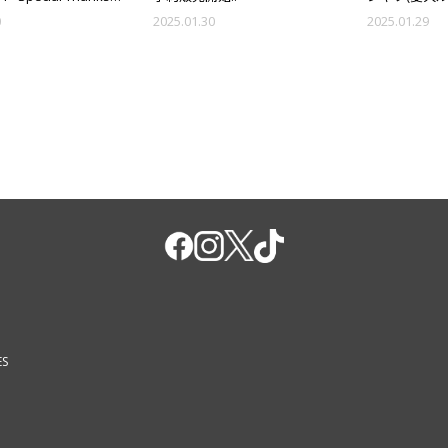
受注販売決定!!
い決定!!
0
2025.01.30
2025.01.29
ES