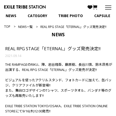
NEWS
CATEGORY
TRIBE PHOTO
CAPSULE
TOP
NEWS一覧
REAL RPG STAGE「ETERNAL」グッズ発売決定!!
NEWS
REAL RPG STAGE「ETERNAL」グッズ発売決定!!
2021.09.14
THE RAMPAGEのRIKU、陣、岩谷翔吾、藤原樹、長谷川慎、鈴木昂秀が
出演する、REAL RPG STAGE「ETERNAL」グッズ発売が決定!!
ビジュアルを使ったアクリルスタンド、フォトカードに加えて、缶バッ
ジ、クリアファイルが新登場!!
また、舞台ロゴデザインのTシャツ、スポーツタオル、バンダナ等のグ
ッズも再販売いたします!!
EXILE TRIBE STATION TOKYO/OSAKA、EXILE TRIBE STATION ONLINE
STOREにて9/16(木)12:00発売!!