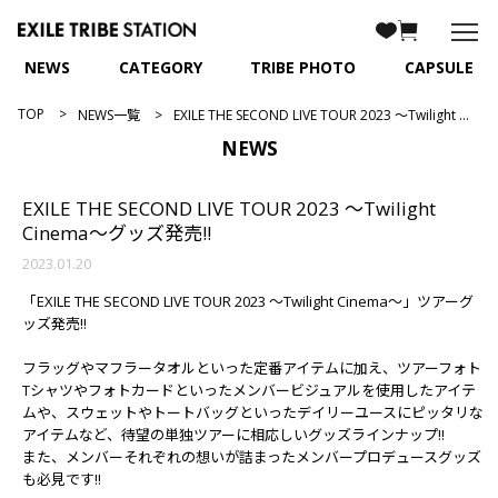
NEWS
CATEGORY
TRIBE PHOTO
CAPSULE
TOP
NEWS一覧
EXILE THE SECOND LIVE TOUR 2023 ～Twilight Cinema～グッズ発売!!
NEWS
EXILE THE SECOND LIVE TOUR 2023 ～Twilight
Cinema～グッズ発売!!
2023.01.20
「EXILE THE SECOND LIVE TOUR 2023 ～Twilight Cinema～」ツアーグ
ッズ発売!!
フラッグやマフラータオルといった定番アイテムに加え、ツアーフォト
Tシャツやフォトカードといったメンバービジュアルを使用したアイテ
ムや、スウェットやトートバッグといったデイリーユースにピッタリな
アイテムなど、待望の単独ツアーに相応しいグッズラインナップ!!
また、メンバーそれぞれの想いが詰まったメンバープロデュースグッズ
も必見です!!