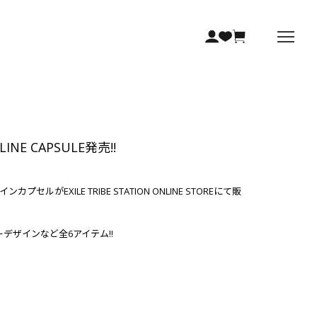
NLINE CAPSULE発売!!
ラインカプセルがEXILE TRIBE STATION ONLINE STOREにて販
クターデザインなど全6アイテム!!