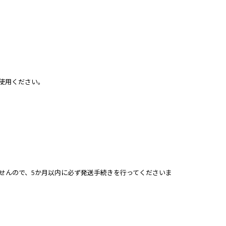
使用ください。
せんので、5か月以内に必ず発送手続きを行ってくださいま