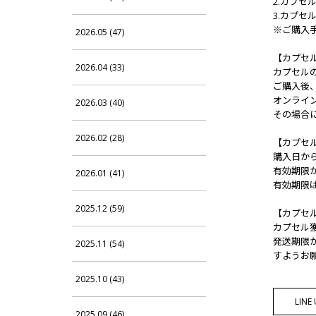
2.カプセ
3.カプセ
※ご購入
2026.05 (47)
【カプセ
2026.04 (33)
カプセル
ご購入後
オンライ
2026.03 (40)
その場合
2026.02 (28)
【カプセ
購入日か
有効期限
2026.01 (41)
有効期限
2025.12 (59)
【カプセ
カプセル
発送期限
2025.11 (54)
すようお
2025.10 (43)
LIN
2025.09 (46)