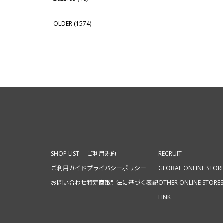
OLDER (1574)
SHOP LIST
ご利用規約
RECRUIT
ご利用ガイド
プライバシーポリシー
GLOBAL ONLINE STOR
お問い合わせ
特定商取引法に基づく表記
OTHER ONLINE STORES
LINK