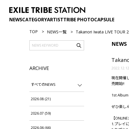
NEWS
CATEGORY
ARTIST
TRIBE PHOTO
CAPSULE
TOP
NEWS一覧
Takanori Iwata LIVE TOU
NEWS
Takano
ARCHIVE
2022.12.1
現在開催してい
売開始!!
すべてのNEWS
1st Al
2026.08 (21)
ぜひ楽し
2026.07 (59)
【ONLI
1.プレイ
2026.06 (66)