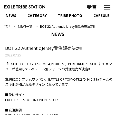
NEWS
CATEGORY
TRIBE PHOTO
CAPSULE
TOP
NEWS一覧
BOT 22 Authentic Jersey受注販売決定!!
NEWS
BOT 22 Authentic Jersey受注販売決定!!
2022.07.25
「BATTLE OF TOKYO ～TIME 4 Jr.EXILE～」PERFORMER BATTLEにてメン
バーが着用していたチーム別ジャージの受注販売が決定!!
左胸にエンブレムワッペン、BATTLE OF TOKYOロゴの下には各チームの
スキルが描かれたデザインになっています。
■受付サイト
EXILE TRIBE STATION ONLINE STORE
■受注期間