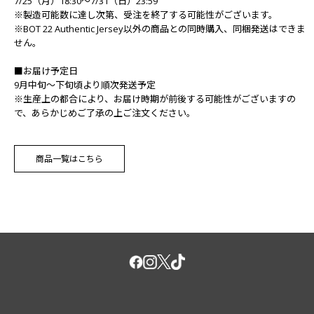
7/25（月）18:30～7/31（日）23:59
※製造可能数に達し次第、受注を終了する可能性がございます。
※BOT 22 Authentic Jersey以外の商品との同時購入、同梱発送はできま
せん。
■お届け予定日
9月中旬～下旬頃より順次発送予定
※生産上の都合により、お届け時期が前後する可能性がございますの
で、あらかじめご了承の上ご注文ください。
商品一覧はこちら