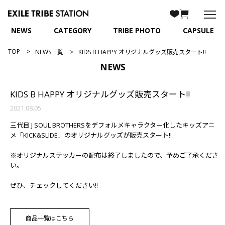
NEWS
CATEGORY
TRIBE PHOTO
CAPSULE
TOP
NEWS一覧
KIDS B HAPPY オリジナルグッズ販売スタート!!
NEWS
KIDS B HAPPY オリジナルグッズ販売スタート!!
2021.08.05
三代目 J SOUL BROTHERSをデフォルメキャラクター化したキッズアニ
メ「KICK&SLIDE」のオリジナルグッズが販売スタート!!
※オリジナルステッカーの配布は終了しましたので、予めご了承くださ
い。
ぜひ、チェックしてください!!
商品一覧はこちら