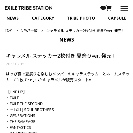
NEWS
CATEGORY
TRIBE PHOTO
CAPSULE
TOP
NEWS一覧
キャラメル ステッカー2枚付き 夏祭りver. 発売!!
NEWS
キャラメル ステッカー2枚付き 夏祭りver. 発売!!
2022.07.15
はっぴ姿で夏祭りを楽しむメンバーのキャラステッカーとネームステッ
カーが1枚ずつ付いたキャラメルが販売スタート!!
【LINE UP】
・EXILE
・EXILE THE SECOND
・三代目 J SOUL BROTHERS
・GENERATIONS
・THE RAMPAGE
・FANTASTICS