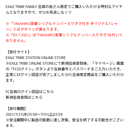
EXILE TRIBE FAMILY 会員の皆さん限定でご購入いただける特別なアイテ
ムとなりますので、ぜひお見逃しなく☆
※「TAKAHIRO直筆シリアルナンバー入りタグ付き オリジナルTシャ
ツ」とはデザインが異なります。
※「EX T 2021」は“TAKAHIRO直筆シリアルナンバー入りタグ”は付いて
おりません。
【受付サイト】
EXILE TRIBE STATION ONLINE STORE
※EXILE TRIBE ONLINE STOREにて新規会員登録後、「マイページ」画面
の「FCログイン」ボタンより会員番号とパスワードをご入力いただき、
正常にログイン認証が完了しましたらFC会員限定商品をご購入いただけ
ます。
FC会員ログイン認証は
こちら
新規会員登録は
こちら
【受付期間】
2021/7/21(水)15:00〜7/31(土)23:59
※受注期間中に製造可能数に達し次第、受注を終了する可能性がござい
ます。