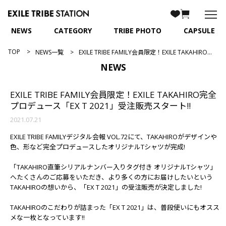
NEWS
CATEGORY
TRIBE PHOTO
CAPSULE
TOP
NEWS一覧
EXILE TRIBE FAMILY会員限定！EXILE TAKAHIRO完全プロデュース「EX T 2021」受注販売スタート!!
NEWS
EXILE TRIBE FAMILY会員限定！EXILE TAKAHIRO完全
プロデュース「EX T 2021」受注販売スタート!!
2021.07.21
EXILE TRIBE FAMILYデジタル会報 VOL.72にて、TAKAHIROがデザインや
色、形など完全プロデュースしたオリジナルTシャツが完成!
「TAKAHIRO直筆シリアルナンバー入りタグ付き オリジナルTシャツ」
へたくさんのご応募をいただき、より多くの方にお届けしたいという
TAKAHIROの想いから、「EX T 2021」の受注販売が決定しました!
TAKAHIROのこだわりが詰まった「EX T 2021」は、普段使いにもオスス
メな一枚となっています!!