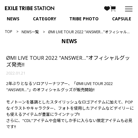
NEWS
CATEGORY
TRIBE PHOTO
CAPSULE
TOP
NEWS一覧
ØMI LIVE TOUR 2022 "ANSWER..."オフィシャルグッズ発売!!
NEWS
ØMI LIVE TOUR 2022 "ANSWER..."オフィシャルグッ
ズ発売!!
2022.01.21
2年ぶりとなるソロアリーナツアー、「ØMI LIVE TOUR 2022
"ANSWER..."」のオフィシャルグッズが販売開始!!
モノトーンを基調としたスタイリッシュなロゴアイテムに加えて、POP
なイラストやキャラクター、フォトを使用したアイテムなどデイリーに
も使えるアイテムが豊富にラインナップ!!
さらに、"CDL"アイテムや会場でしか手に入らない限定アイテムも必見
です!!