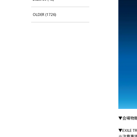
OLDER (1726)
▼会場物
▼EXILE T
※注意事