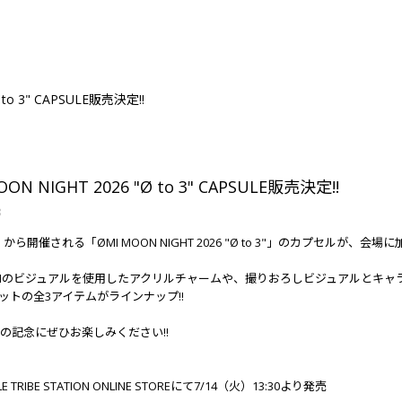
 to 3" CAPSULE販売決定!!
OON NIGHT 2026 "Ø to 3" CAPSULE販売決定!!
8
から開催される「ØMI MOON NIGHT 2026 "Ø to 3"」のカプセルが、会場に加え、EX
MIのビジュアルを使用したアクリルチャームや、撮りおろしビジュアルとキャ
ットの全3アイテムがラインナップ!!
 3」の記念にぜひお楽しみください!!
】
E TRIBE STATION ONLINE STOREにて7/14（火）13:30より発売