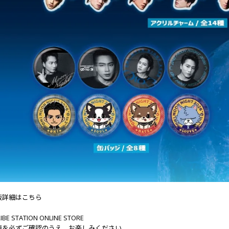
販詳細はこちら
RIBE STATION ONLINE STORE
項を必ずご確認のうえ、お楽しみください。