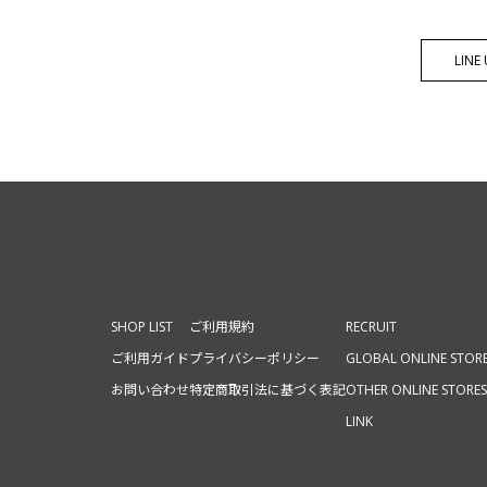
LIN
SHOP LIST
ご利用規約
RECRUIT
ご利用ガイド
プライバシーポリシー
GLOBAL ONLINE STOR
お問い合わせ
特定商取引法に基づく表記
OTHER ONLINE STORES
LINK