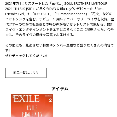
2021年7月よりスタートした『三代目 J SOUL BROTHERS LIVE TOUR
2021 “THIS IS JSB”』が早くもDVD & Blu-ray化! デビュー曲「Best
Friend‘s Girl」や「R.Y.U.S.E.I.」「Summer Madness」「花火」などの
ヒットソングを含む、デビュー10周年アニバーサリーライヴを収録。歴
代ツアーのなかでも最高との呼び声が高いセットリストで魅せる、最新
ライヴ・エンタテインメントを余すところなくここに凝縮させた。今号
では、そのライヴの模様を写真でお届けする。
その他にも、見逃せない特集やメンバー連載など盛りだくさんの内容で
す!!
ぜひチェックしてください!!
商品一覧はこちら
アイテム