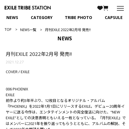
NEWS
CATEGORY
TRIBE PHOTO
CAPSULE
TOP
NEWS一覧
月刊EXILE 2022年2月号 発売!!
NEWS
月刊EXILE 2022年2月号 発売!!
2021.12.27
COVER / EXILE
006 PHOENIX
EXILE
前作より約3年半ぶり、12枚目となるオリジナル・アルバム
『PHOENIX』を2022年1月1日にリリースするEXILE。デビュー20周年イ
ヤーに送る今作は、エンタテインメントの完全復活に向けた、“NEW
EXILE”としての決意表明ともいえる一枚となっている。『月刊EXILE』で
はメンバーに2021年を振り返ってもらうとともに、アルバムの解説、そ