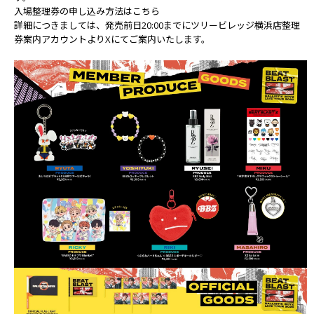
入場整理券の申し込み方法はこちら
詳細につきましては、発売前日20:00までに
ツリービレッジ横浜店整理
券案内アカウント
よりXにてご案内いたします。