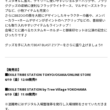
イスタオルに加え、デイリーに使いやすいショルダーバッグや、フラッ
ググッズの収納に便利なフラッグライトケース、マルチビーズストラッ
プなど、小物アイテムも充実☆
さらにBBZOOの顔を大胆にデザインしたキャラクター巾着や、メンバ
ーカラー×ネームデザインがポイントのヘアクリップなどの、普段使い
にも取り入れやすいアイテムもラインナップ！
会場ごとに選べるカスタムキーホルダーと御楽印セットは公演の記念に
ぴったりです♪
グッズを手に入れてBEAT BLAST Zツアーをさらに盛り上げましょう!!
【発売日】
■EXILE TRIBE STATION TOKYO/OSAKA/ONLINE STORE
6/19（金）12:00発売!!
■EXILE TRIBE STATION by Tree Village YOKOHAMA
6/19（金）11:00発売!!
※混雑時にはデジタル入場整理券を発行し入場規制をさせていただきま
す。