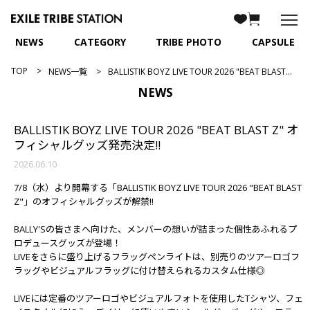
NEWS
CATEGORY
TRIBE PHOTO
CAPSULE
TOP
NEWS一覧
BALLISTIK BOYZ LIVE TOUR 2026 "BEAT BLAST Z" オフィシャルグッズ発売決定!!
NEWS
BALLISTIK BOYZ LIVE TOUR 2026 "BEAT BLAST Z" オ
フィシャルグッズ発売決定!!
2026.06.10
7/8（水）より開幕する「BALLISTIK BOYZ LIVE TOUR 2026 "BEAT BLAST
Z"」のオフィシャルグッズが解禁!!
BALLY'Sの皆さまへ向けた、メンバーの想いが詰まった個性あふれるプ
ロデュースグッズが登場！
LIVEをさらに盛り上げるフラッグペンライトは、別売りのツアーロゴフ
ラッグやビジュアルフラッグに付け替えられるカスタム仕様◎
LIVEには定番のツアーロゴやビジュアルフォトを使用したTシャツ、フェ