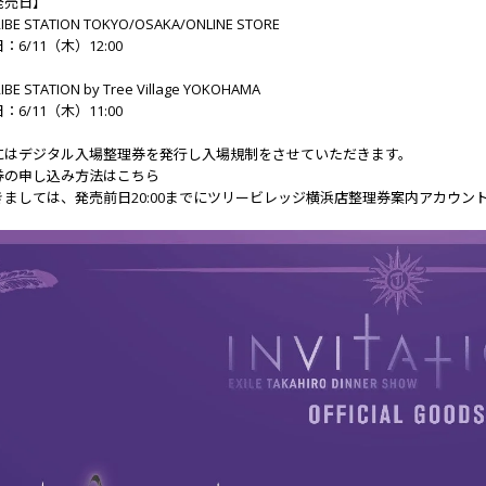
発売日】
RIBE STATION TOKYO/OSAKA/ONLINE STORE
6/11（木）12:00
IBE STATION by Tree Village YOKOHAMA
6/11（木）11:00
にはデジタル入場整理券を発行し入場規制をさせていただきます。
券の申し込み方法はこちら
ましては、発売前日20:00までに
ツリービレッジ横浜店整理券案内アカウン