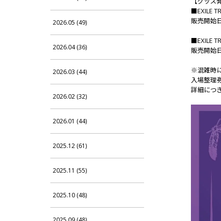
【グッズ
■EXILE T
販売開始日：
2026.05 (49)
■EXILE TR
2026.04 (36)
販売開始日：
※混雑時
2026.03 (44)
入場整理
詳細につき
2026.02 (32)
2026.01 (44)
2025.12 (61)
2025.11 (55)
2025.10 (48)
2025.09 (48)