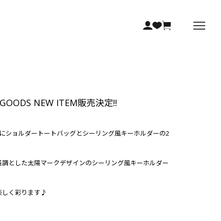
AL GOODS NEW ITEM販売決定!!
たにショルダートートバッグとシーリング風キーホルダーの2
を基調とした太陽マークデザインのシーリング風キーホルダー
楽しく彩ります♪