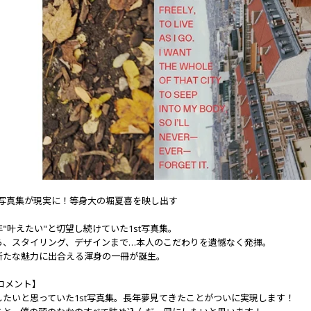
t写真集が現実に！等身大の堀夏喜を映し出す
"叶えたい"と切望し続けていた1st写真集。
ら、スタイリング、デザインまで…本人のこだわりを遺憾なく発揮。
新たな魅力に出合える渾身の一冊が誕生。
コメント】
したいと思っていた1st写真集。長年夢見てきたことがついに実現します！