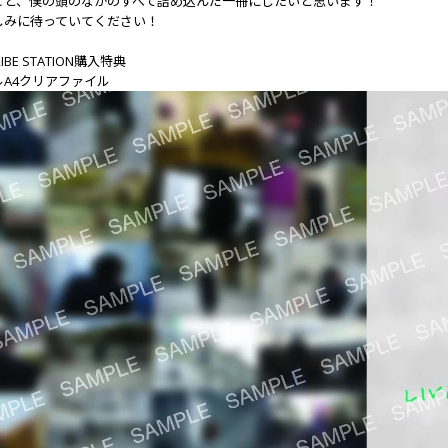
こと、僕の頭のなかのすべて詰め込んだ一冊にしたいと思います！
しみに待っていてください！
TRIBE STATION購入特典
ルA4クリアファイル