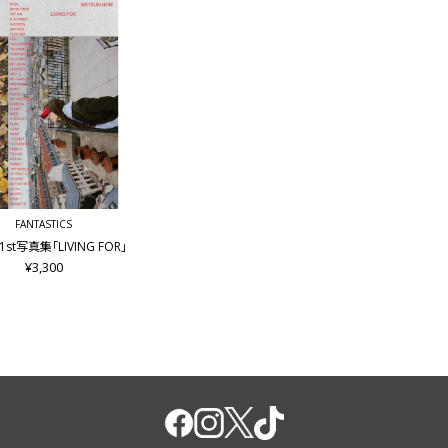
FANTASTICS
st写真集｢LIVING FOR｣
¥3,300