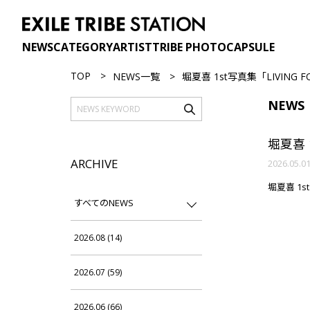
NEWS
CATEGORY
ARTIST
TRIBE PHOTO
CAPSULE
TOP
NEWS一覧
堀夏喜 1st写真集「LIVING F
NEWS
堀夏喜 
ARCHIVE
2026.05.0
堀夏喜 1s
すべてのNEWS
2026.08 (14)
2026.07 (59)
2026.06 (66)