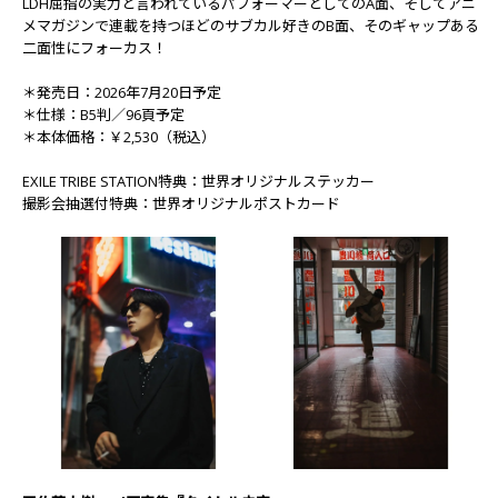
LDH屈指の実力と言われているパフォーマーとしてのA面、そしてアニ
メマガジンで連載を持つほどのサブカル好きのB面、そのギャップある
二面性にフォーカス！
＊発売日：2026年7月20日予定
＊仕様：B5判／96頁予定
＊本体価格：￥2,530（税込）
EXILE TRIBE STATION特典：世界オリジナルステッカー
撮影会抽選付特典：世界オリジナルポストカード