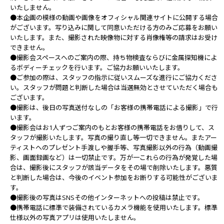
いたしません。
●本企画の模様の動画や画像をオフィシャル関連サイトに公開する場合
がございます。写り込みに関して同意いただける方のみご応募をお願い
いたします。また、撮影された映像物に対する肖像権等の請求はお受け
できません。
●撮影会スペースへのご案内の際、持ち物検査ならびに金属探知機によ
るボディーチェックを行います。ご協力お願いいたします。
●ご参加の際は、スタッフの指示に従いスムーズな進行にご協力くださ
い。スタッフが問題と判断した場合は当選無効とさせていただく場合も
ございます。
●撮影は、後日の写真送付なしの「お客様の携帯電話による撮影」で行
います。
●撮影会はお1人ずつご案内のもとお客様の携帯電話をお借りして、ス
タッフが撮影いたします。写真の撮り直し等一切できません。またアー
ティストへのプレゼント手渡しや握手等、写真撮影以外の行為（動画撮
影、画面録画など）は一切禁止です。万が一これらの行為が発覚した場
合は、撮影後にスタッフが該当データをその場で削除いたします。悪質
と判断した場合は、今後のイベント参加をお断りする可能性がございま
す。
●撮影後の写真はSNSその他インターネットへの投稿は禁止です。
●携帯電話に標準で装備されているカメラ機能を使用いたします。標準
仕様以外の写真アプリは使用いたしません。