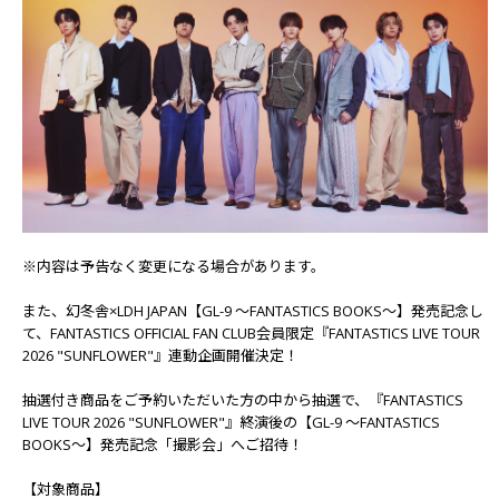
※内容は予告なく変更になる場合があります。
また、幻冬舎×LDH JAPAN【GL-9 ～FANTASTICS BOOKS～】発売記念し
て、FANTASTICS OFFICIAL FAN CLUB会員限定『FANTASTICS LIVE TOUR
2026 "SUNFLOWER"』連動企画開催決定！
抽選付き商品をご予約いただいた方の中から抽選で、『FANTASTICS
LIVE TOUR 2026 "SUNFLOWER"』終演後の【GL-9 ～FANTASTICS
BOOKS～】発売記念「撮影会」へご招待！
【対象商品】