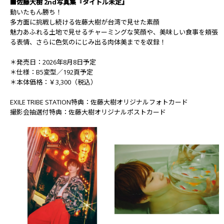
■佐藤大樹 2nd写真集『タイトル未定』
動いたもん勝ち！
多方面に挑戦し続ける佐藤大樹が台湾で見せた素顔
魅力あふれる土地で見せるチャーミングな笑顔や、美味しい食事を頬張
る表情、さらに色気のにじみ出る肉体美までを収録！
＊発売日：2026年8月8日予定
＊仕様：B5変型／192頁予定
＊本体価格：￥3,300（税込）
EXILE TRIBE STATION特典：佐藤大樹オリジナルフォトカード
撮影会抽選付特典：佐藤大樹オリジナルポストカード