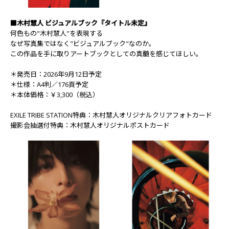
■木村慧人 ビジュアルブック『タイトル未定』
何色もの"木村慧人"を表現する
なぜ写真集ではなく"ビジュアルブック"なのか――。
この作品を手に取りアートブックとしての真髄を感じてほしい。
＊発売日：2026年9月12日予定
＊仕様：A4判／176頁予定
＊本体価格：￥3,300（税込）
EXILE TRIBE STATION特典：木村慧人オリジナルクリアフォトカード
撮影会抽選付特典：木村慧人オリジナルポストカード