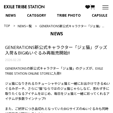
NEWS
CATEGORY
TRIBE PHOTO
CAPSULE
TOP
NEWS一覧
GENERATIONS新公式キャラクター「ジェ猫」グッズ入荷＆BIGぬいぐるみ再販売開始!!
NEWS
GENERATIONS新公式キャラクター「ジェ猫」グッズ
入荷＆BIGぬいぐるみ再販売開始!!
2026.02.28
GENERATIONSの新公式キャラクター「ジェ猫」のグッズが、EXILE
TRIBE STATION ONLINE STOREに入荷!!
ジェ猫になりきれるカチューシャやジェ猫と一緒にお出かけできるぬい
ぐるみポーチ、さらに"猫"ならではのジェ猫じゃらしなど、思わず手に
取りたくなるアイテムをはじめ、毎日をジェ猫と一緒に彩ってくれるア
イテムが多数ラインナップ!!
また、ご好評につき品切れとなっていたBIGサイズのぬいぐるみも同時