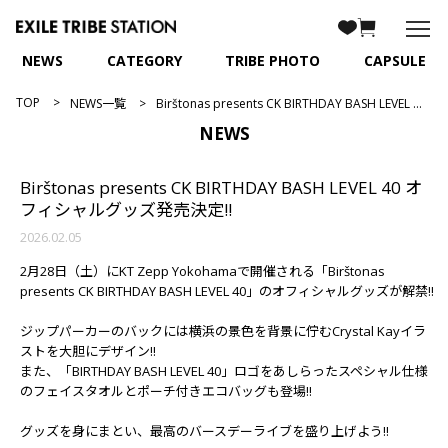
NEWS
CATEGORY
TRIBE PHOTO
CAPSULE
TOP
NEWS一覧
Birštonas presents CK BIRTHDAY BASH LEVEL 40 オフィシャルグッズ発売決定!!
NEWS
Birštonas presents CK BIRTHDAY BASH LEVEL 40 オ
フィシャルグッズ発売決定!!
2026.02.05
2月28日（土）にKT Zepp Yokohamaで開催される「Birštonas
presents CK BIRTHDAY BASH LEVEL 40」のオフィシャルグッズが解禁!!
ジップパーカーのバックには横浜の景色を背景に佇むCrystal Kayイラ
ストを大胆にデザイン!!
また、「BIRTHDAY BASH LEVEL 40」ロゴをあしらったスペシャル仕様
のフェイスタオルとポーチ付きエコバッグも登場!!
グッズを身にまとい、最高のバースデーライブを盛り上げよう!!