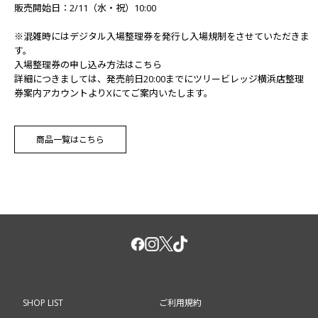
販売開始日：2/11（水・祝）10:00
※混雑時にはデジタル入場整理券を発行し入場規制をさせていただきま
す。
入場整理券の申し込み方法はこちら
詳細につきましては、発売前日20:00までに
ツリービレッジ横浜店整理
券案内アカウント
よりXにてご案内いたします。
商品一覧はこちら
SHOP LIST
ご利用規約