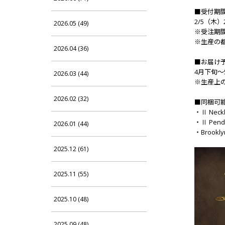
■受付期
2/5（木）2
2026.05 (49)
※受注期
※生産の
2026.04 (36)
■お届け
4月下旬
2026.03 (44)
※生産上
2026.02 (32)
■同梱可
・Ⅱ Neck
・Ⅱ Penda
2026.01 (44)
・Brooklyn
2025.12 (61)
2025.11 (55)
2025.10 (48)
2025.09 (48)