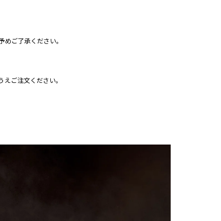
予めご了承ください。
うえご注文ください。