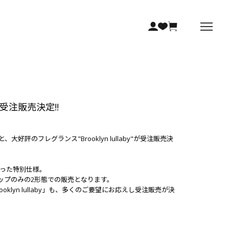
aby受注販売決定!!
ceと、大好評のフレグランス"Brooklyn lullaby"が受注販売決
らった特別仕様。
ップのみの2形態での販売となります。
yn lullaby」も、多くのご要望にお応えし受注販売が決