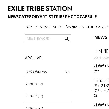
NEWS
CATEGORY
ARTIST
TRIBE PHOTO
CAPSULE
TOP
NEWS一覧
「林 和希 LIVE TOUR 2025 "
NEWS
「林 和希
ARCHIVE
2026.02.0
林 和希 L
定!!
すべてのNEWS
"Ⅱ"Ne
2026.08 (22)
ネックレ
また、本人
定。
2026.07 (62)
林 和希 L
2026.06 (71)