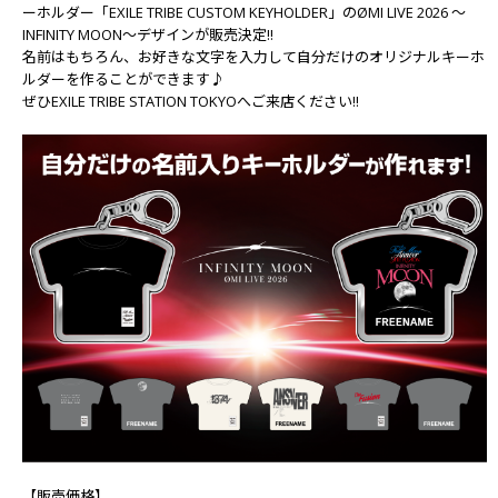
ーホルダー「EXILE TRIBE CUSTOM KEYHOLDER」のØMI LIVE 2026 ～
INFINITY MOON～デザインが販売決定!!
名前はもちろん、お好きな文字を入力して自分だけのオリジナルキーホ
ルダーを作ることができます♪
ぜひEXILE TRIBE STATION TOKYOへご来店ください!!
【販売価格】