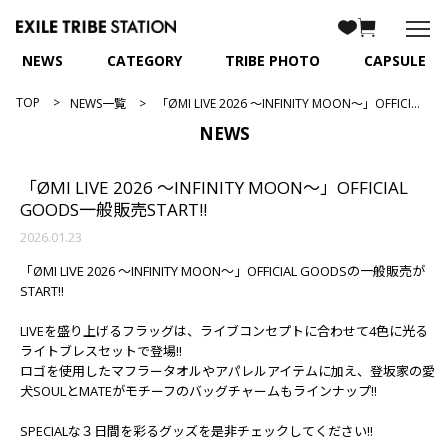
NEWS
CATEGORY
TRIBE PHOTO
CAPSULE
TOP
NEWS一覧
「ØMI LIVE 2026 ～INFINITY MOON～」OFFICIAL GOODS一般販売START!!
NEWS
「ØMI LIVE 2026 ～INFINITY MOON～」OFFICIAL
GOODS一般販売START!!
2026.01.23
「ØMI LIVE 2026 ～INFINITY MOON～」OFFICIAL GOODSの一般販売が
START!!
LIVEを盛り上げるフラッグは、ライブコンセプトに合わせて4色に光る
ライトブレスセットで登場!!
ロゴを使用したマフラータオルやアパレルアイテムに加え、登坂家の愛
犬SOULとMATEがモチーフのバッグチャームもラインナップ!!
SPECIALな３日間を彩るグッズを是非チェックしてください!!