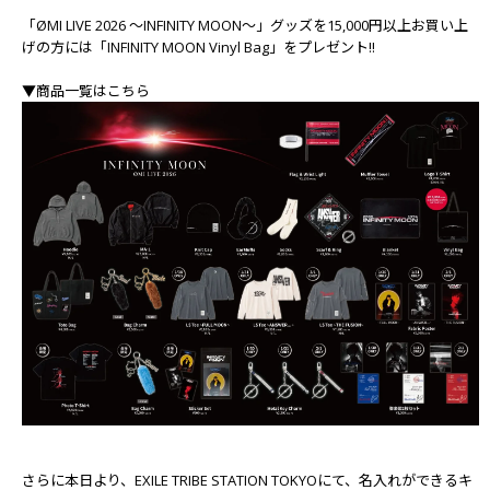
「ØMI LIVE 2026 ～INFINITY MOON～」グッズを15,000円以上お買い上
げの方には「INFINITY MOON Vinyl Bag」をプレゼント!!
▼商品一覧はこちら
さらに本日より、EXILE TRIBE STATION TOKYOにて、名入れができるキ