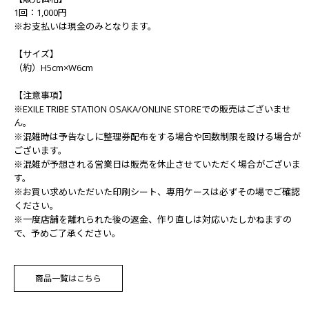
1回：1,000円
※お支払いは現金のみとなります。
【サイズ】
（約）H5cm×W6cm
【注意事項】
※EXILE TRIBE STATION OSAKA/ONLINE STOREでの販売はございませ
ん。
※混雑時は予告なしに整理券配布をする場合や回数制限を設ける場合が
ございます。
※混雑が予想される営業日は販売を休止させていただく場合がございま
す。
※お買い求めいただいた印刷シート、専用ケースは必ずその場でご確認
ください。
※一度店舗を離れられた後の返金、作り直しは対応いたしかねますの
で、予めご了承ください。
商品一覧はこちら