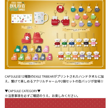
CAPSULEは12種類のEXILE TRIBEARがプリントされたハンドタオルに加
え、繋げて楽しめるアクリルチャームや2個セットの缶バッジが登場☆
▼CAPSULE CATEGORY▼
※注意事項を必ずご確認のうえ、お楽しみください。