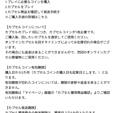
1.プレイに必要なコインを購入
2.カプセルをプレイ
3.カプセル商品を確認して発送手続き
※ご購入手順の詳細はこちら
【カプセルコインについて】
カプセルのプレイ1回につき、カプセルコインが1枚必要です。
ご購入後、回したいカプセルを選択してご使用ください。
オンラインカプセルを回すタイミングによっては在庫切れの場合がござ
います。
その場合にも返金は承ることができませんので、次回のオンラインカプ
セル開催時にご使用ください。
【カプセルコイン有効期限】
購入日から5か月（カプセルコインの購入日を起算日とします。）とな
ります。
有効期限が切れたコインについては、期限の更新や返金を承ることがで
きません。
有効期限は「マイページ」画面の「カプセル獲得商品確認」よりご確認
いただけます。
【カプセル発送期限】
カプセル獲得商品の発送期限は、獲得日より5か月となります。