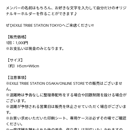
メンバーの名前はもちろん、お好きな文字を入力して自分だけのオリジ
ナルキーホルダーを作ることができます♪
ぜひEXILE TRIBE STATION TOKYOへご来店ください!!
【販売価格】
1回：1,000円
※お支払いは現金のみとなります。
【サイズ】
（約）H5cm×W6cm
【注意事項】
※EXILE TRIBE STATION OSAKA/ONLINE STOREでの販売はございませ
ん。
※混雑時は予告なしに整理券配布をする場合や回数制限を設ける場合が
ございます。
※混雑が予想される営業日は販売を休止させていただく場合がございま
す。
※お買い求めいただいた印刷シート、専用ケースは必ずその場でご確認
ください。
※一度店舗を離れられた後の返金、作り直しは対応いたしかねますの