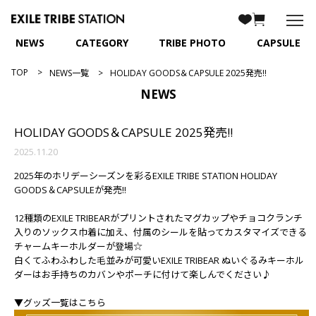
NEWS
CATEGORY
TRIBE PHOTO
CAPSULE
TOP
NEWS一覧
HOLIDAY GOODS＆CAPSULE 2025発売!!
NEWS
HOLIDAY GOODS＆CAPSULE 2025発売!!
2025.11.20
2025年のホリデーシーズンを彩るEXILE TRIBE STATION HOLIDAY
GOODS＆CAPSULEが発売!!
12種類のEXILE TRIBEARがプリントされたマグカップやチョコクランチ
入りのソックス巾着に加え、付属のシールを貼ってカスタマイズできる
チャームキーホルダーが登場☆
白くてふわふわした毛並みが可愛いEXILE TRIBEAR ぬいぐるみキーホル
ダーはお手持ちのカバンやポーチに付けて楽しんでください♪
▼グッズ一覧はこちら