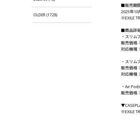
■販売期
2025年1
OLDER (1728)
※EXILE
■商品詳
・スリム
販売価格：
対応機種：
・スリム
販売価格：
対応機種：
・Air P
販売価格：
▼CASE
※EXILE