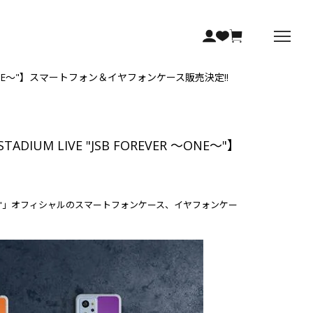
REVER ～ONE～"】スマートフォン＆イヤフォンケース販売決定!!
STADIUM LIVE "JSB FOREVER ～ONE～"】
OREVER ～ONE～"」オフィシャルのスマートフォンケース、イヤフォンケー