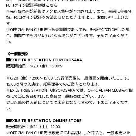
FCログイン認証手順はこちら
※先行販売開始前後はアクセス集中が予想されますので、事前に会員登
録、FCログイン認証をお済ませいただきますよう、お願い申し上げま
す。
※OFFICIAL FAN CLUB先行販売期間であっても、販売予定数に達した場
合、期間中でもお品切れとなる場合がございます。予めご了承くださ
い。
《一般販売》
■EXILE TRIBE STATION TOKYO/OSAKA
販売開始日：6/20（金）15:00～
※6/20（金）12:00～15:00FC先行販売後に一般販売を開始いたします。
15:00以降の入店は、紙整理券でのご案内となります。
※EXILE TRIBE STATION TOKYO/OSAKA では、OFFICIAL FAN CLUB先行販
売にて当日お品切れした商品の一般販売はございません。
翌日以降の再入荷については未定となりますので、予めご了承くださ
い。
■EXILE TRIBE STATION ONLINE STORE
販売開始日：6/21（土） 12:00
※OFFICIAL FAN CLUB先行販売にてお品切れした商品も、一般販売いた