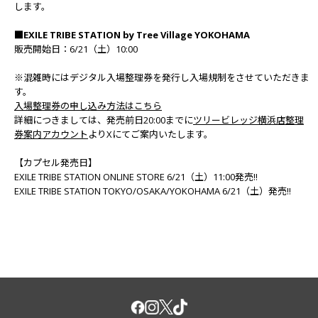
します。
■EXILE TRIBE STATION by Tree Village YOKOHAMA
販売開始日：6/21（土）10:00
※混雑時にはデジタル入場整理券を発行し入場規制をさせていただきま
す。
入場整理券の申し込み方法はこちら
詳細につきましては、発売前日20:00までに
ツリービレッジ横浜店整理
券案内アカウント
よりXにてご案内いたします。
【カプセル発売日】
EXILE TRIBE STATION ONLINE STORE 6/21（土）11:00発売!!
EXILE TRIBE STATION TOKYO/OSAKA/YOKOHAMA 6/21（土）発売!!