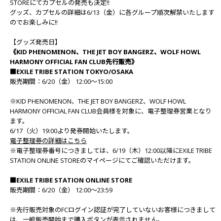
STOREにてカプセルの発売も決定!!
グッズ、カプセルの詳細は6/13（金）に各グループ順次解禁いたします
のでお楽しみに!!
【グッズ発売日】
《KID PHENOMENON、THE JET BOY BANGERZ、WOLF HOWL
HARMONY OFFICIAL FAN CLUB先行販売》
■EXILE TRIBE STATION TOKYO/OSAKA
販売期間：6/20（金） 12:00～15:00
※KID PHENOMENON、THE JET BOY BANGERZ、WOLF HOWL
HARMONY OFFICIAL FAN CLUB会員様を対象に、電子整理券営業となり
ます。
6/17（火）19:00より発券開始いたします。
電子整理券の詳細はこちら
※電子整理券番号につきましては、6/19（木）12:00以降にEXILE TRIBE
STATION ONLINE STOREのマイページにてご確認いただけます。
■EXILE TRIBE STATION ONLINE STORE
販売期間：6/20（金） 12:00～23:59
※先行販売対象のFCログイン認証が完了していないお客様につきまして
は、一般販売開始まで購入ボタンが表示されません。