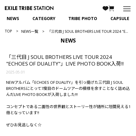
NEWS
CATEGORY
TRIBE PHOTO
CAPSULE
TOP
NEWS一覧
「三代目 J SOUL BROTHERS LIVE TOUR 2024 "ECHOES OF DUALITY"」LIVE PHOTO BOOK入荷!!
NEWS
「三代目 J SOUL BROTHERS LIVE TOUR 2024
"ECHOES OF DUALITY"」LIVE PHOTO BOOK入荷!!
2025.05.01
NEWアルバム「ECHOES OF DUALITY」を引っ提げた三代目 J SOUL
BROTHERSにとって7度目のドームツアーの模様を余すことなく詰め込
んだLIVE PHOTO BOOKが入荷しました!!!
コンセプトである二面性の世界観とストーリー性が随所に垣間見える1
冊となっています!!
ぜひお見逃しなく☆