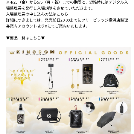
※4/25（金）から5/5（月・祝）までの期間と、混雑時にはデジタル入
場整理券を発行し入場規制をさせていただきます。
入場整理券の申し込み方法はこちら
詳細につきましては、発売前日20:00までに
ツリービレッジ横浜店整理
券案内アカウント
よりXにてご案内いたします。
▼商品一覧はこちら▼