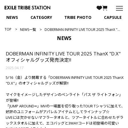
NEWS
CATEGORY
TRIBE PHOTO
CAPSULE
TOP
NEWS一覧
DOBERMAN INFINITY LIVE TOUR 2025 ThanX "D.X" オフィシャルグッズ発売決定!!
NEWS
DOBERMAN INFINITY LIVE TOUR 2025 ThanX "D.X"
オフィシャルグッズ発売決定!!
2025.04.17
5/16（金）より開幕する「DOBERMAN INFINITY LIVE TOUR 2025 ThanX
"D.X"」のオフィシャルグッズが解禁!!
マイクをイメージしたデザインのペンライト「パス ザ ライトフォン」
が登場!!
「JUMP AROUND∞」MVの一場面を切り取ったTOUR Tシャツに加えて、
好評のユニフォームがアパレルアイテムとしてラインナップ☆
LIVEには欠かせないマフラータオルと、ツアータイトルに合わせたデラ
ックスタオルに加えて、エコバッグと3WAYコードは初登場の可愛い