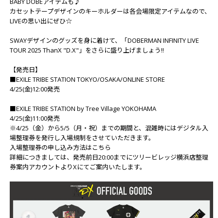
BABY DOBEアイテムも♪
カセットテープデザインのキーホルダーは各会場限定アイテムなので、
LIVEの思い出にぜひ☆
SWAYデザインのグッズを身に着けて、「DOBERMAN INFINITY LIVE
TOUR 2025 ThanX "D.X"」をさらに盛り上げましょう!!
【発売日】
■EXILE TRIBE STATION TOKYO/OSAKA/ONLINE STORE
4/25(金)12:00発売
■EXILE TRIBE STATION by Tree Village YOKOHAMA
4/25(金)11:00発売
※4/25（金）から5/5（月・祝）までの期間と、混雑時にはデジタル入
場整理券を発行し入場規制をさせていただきます。
入場整理券の申し込み方法はこちら
詳細につきましては、発売前日20:00までに
ツリービレッジ横浜店整理
券案内アカウント
よりXにてご案内いたします。