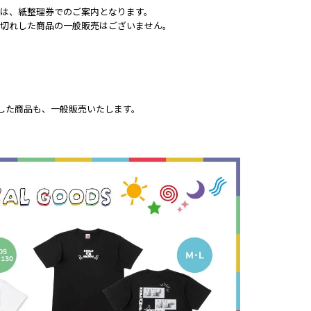
降の入店は、紙整理券でのご案内となります。
販売にて当日お品切れした商品の一般販売はございません。
売にてお品切れした商品も、一般販売いたします。