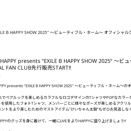
s "EXILE B HAPPY SHOW 2025" ～ビューティフル・ネーム～ オフィシャルグ
B HAPPY presents "EXILE B HAPPY SHOW 
IAL FAN CLUB先行販売START!!
8
HAPPY presents "EXILE B HAPPY SHOW 2025" ～ビューティフル・ネ
DSでペアルックを楽しめるカラフルなロゴデザインのTシャツやPOPなカラー
ルを使用したフォトTシャツ、メンバーごとに様々なポーズが楽しめるアクリ
ベントをより楽しむためのマストアイテム‟けいちゃん太鼓“もぜひお見逃しな
B HAPPYのグッズを身に着けて、一緒にLIVEをよりHAPPYに盛り上げましょう!!