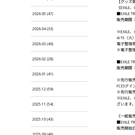
【グッズ
《EXILE、
■EXILE T
2026.05 (47)
販売期間：4
2026.04 (33)
※EXILE
4/15（
電子整理
2026.03 (40)
※電子整理券
2026.02 (28)
■EXILE T
販売期間：4
2026.01 (41)
※先行販
FCログイ
2025.12 (59)
※先行販
※EXIL
ざいます
2025.11 (54)
《一般販
2025.10 (43)
■EXILE T
販売開始日：
2025.09 (46)