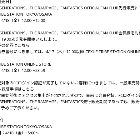
発売日】
GENERATIONS、THE RAMPAGE、FANTASTICS OFFICIAL FAN CLUB先行販売》
RIBE STATION TOKYO/OSAKA
/18（金）12:00～15:00
、GENERATIONS、THE RAMPAGE、FANTASTICS OFFICIAL FAN CL
火）19:00より発券開始いたします。
券の発券はこちら
番号につきましては、4/17（木）12:00以降にEXILE TRIBE STATION O
RIBE STATION ONLINE STORE
/18（金）12:00～23:59
売対象のFCログイン認証が完了していないお客様につきましては、一般販売
ン認証手順はこちら
売開始前後はアクセス集中が予想されますので、事前に会員登録、FCログイ
E、GENERATIONS、THE RAMPAGE、FANTASTICS先行販売期間で
。予めご了承ください。
売》
RIBE STATION TOKYO/OSAKA
4/18（金）15:00～