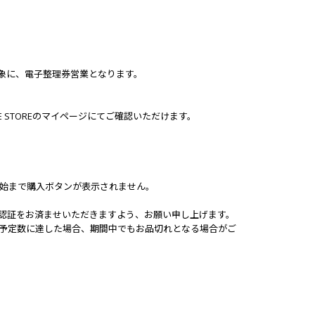
UB会員様を対象に、電子整理券営業となります。
NLINE STOREのマイページにてご確認いただけます。
開始まで購入ボタンが表示されません。
ン認証をお済ませいただきますよう、お願い申し上げます。
あっても、販売予定数に達した場合、期間中でもお品切れとなる場合がご