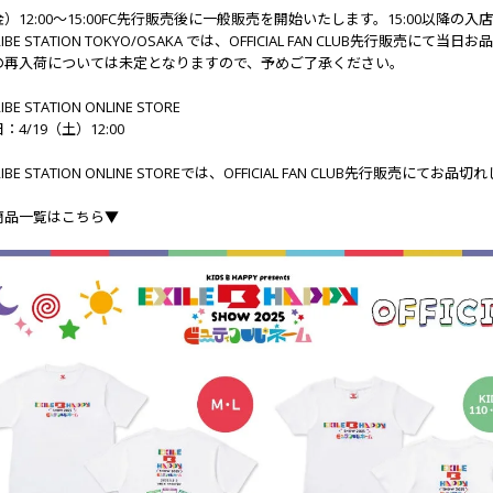
（金）12:00～15:00FC先行販売後に一般販売を開始いたします。15:00以
 TRIBE STATION TOKYO/OSAKA では、OFFICIAL FAN CLUB先行
の再入荷については未定となりますので、予めご了承ください。
RIBE STATION ONLINE STORE
4/19（土）12:00
 TRIBE STATION ONLINE STOREでは、OFFICIAL FAN CLUB先行販
商品一覧はこちら▼