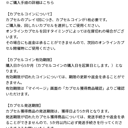
※ご購入手順の詳細はこちら
【カプセルコインについて】
カプセルのプレイ1回につき、カプセルコインが1枚必要です。
ご購入後、回したいカプセルを選択してご使用ください。
オンラインカプセルを回すタイミングによっては在庫切れの場合がござ
います。
その場合にも返金は承ることができませんので、次回のオンラインカプ
セル開催時にご使用ください。
【カプセルコイン有効期限】
購入日から5か月（カプセルコインの購入日を起算日とします。）とな
ります。
有効期限が切れたコインについては、期限の更新や返金を承ることがで
きません。
有効期限は「マイページ」画面の「カプセル獲得商品確認」よりご確認
いただけます。
【カプセル発送期限】
カプセル獲得商品の発送期限は、獲得日より5か月となります。
発送期限が切れたカプセル獲得商品については、発送手続きや返金を承
ることができませんので、5か月以内に必ず発送手続きを行ってくださ