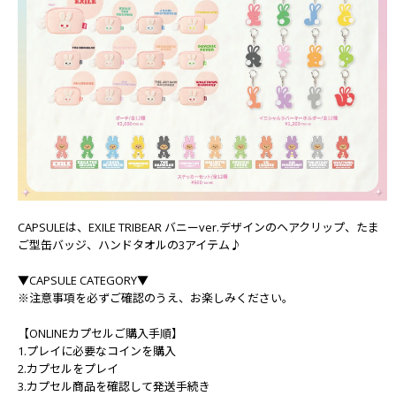
CAPSULEは、EXILE TRIBEAR バニーver.デザインのヘアクリップ、たま
ご型缶バッジ、ハンドタオルの3アイテム♪
▼CAPSULE CATEGORY▼
※注意事項を必ずご確認のうえ、お楽しみください。
【ONLINEカプセルご購入手順】
1.プレイに必要なコインを購入
2.カプセルをプレイ
3.カプセル商品を確認して発送手続き