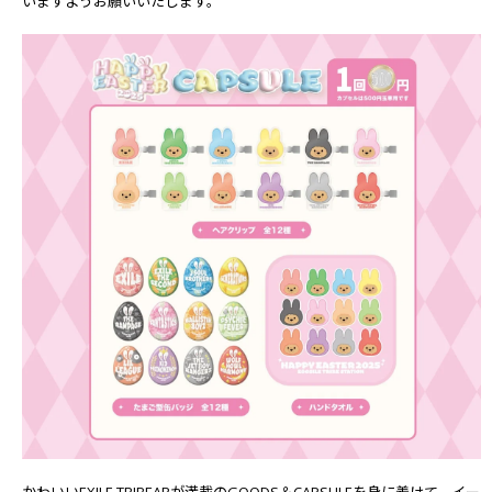
いますようお願いいたします。
かわいいEXILE TRIBEARが満載のGOODS＆CAPSULEを身に着けて、イー