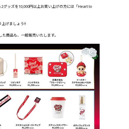
t" Season 2グッズを10,000円以上お買い上げの方には「Heart to
に盛り上げましょう!!
売にてお品切れした商品も、一般販売いたします。