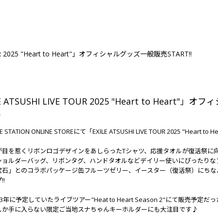
OUR 2025 "Heart to Heart"」オフィシャルグッズ一般販売START!!
E ATSUSHI LIVE TOUR 2025 "Heart to Heart
9
RIBE STATION ONLINE STOREにて「EXILE ATSUSHI LIVE TOUR 2025 "
が目を惹くリボンロゴデザインをあしらったTシャツ、応援タオルが復活祭に向け
ョルダーバッグ、リボンタグ、ハンドタオルなどデイリー使いにぴったりなアイテム
宝石」とのコラボパッケージ缶フルーツゼリー、イースター（復活祭）にちな
!
3年に予定していたライブツアー"Heat to Heart Season 2"にて販売予
しか手に入らない限定ご当地スナちゃんキーホルダーにも大注目です♪