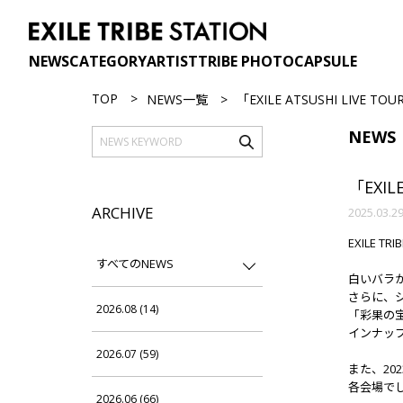
NEWS
CATEGORY
ARTIST
TRIBE PHOTO
CAPSULE
TOP
NEWS一覧
「EXILE ATSUSHI LIVE T
NEWS
「EXIL
ARCHIVE
2025.03.2
EXILE T
すべてのNEWS
白いバラ
さらに、シ
2026.08 (14)
「彩果の
インナップ!
2026.07 (59)
また、202
各会場で
2026.06 (66)