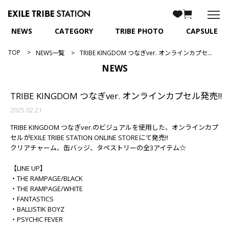
NEWS
CATEGORY
TRIBE PHOTO
CAPSULE
TOP
NEWS一覧
TRIBE KINGDOM つなぎver. オンラインカプセル発売!!
NEWS
TRIBE KINGDOM つなぎver. オンラインカプセル発売!!
2025.02.21
TRIBE KINGDOM つなぎver.のビジュアルを使用した、オンラインカプ
セルがEXILE TRIBE STATION ONLINE STOREにて発売!!
クリアチャーム、缶バッジ、タペストリーの全3アイテム☆
【LINE UP】
・THE RAMPAGE/BLACK
・THE RAMPAGE/WHITE
・FANTASTICS
・BALLISTIK BOYZ
・PSYCHIC FEVER