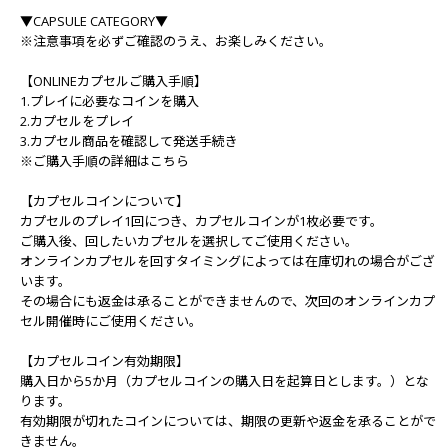
▼CAPSULE CATEGORY▼
※注意事項を必ずご確認のうえ、お楽しみください。
【ONLINEカプセルご購入手順】
1.プレイに必要なコインを購入
2.カプセルをプレイ
3.カプセル商品を確認して発送手続き
※ご購入手順の詳細はこちら
【カプセルコインについて】
カプセルのプレイ1回につき、カプセルコインが1枚必要です。
ご購入後、回したいカプセルを選択してご使用ください。
オンラインカプセルを回すタイミングによっては在庫切れの場合がござ
います。
その場合にも返金は承ることができませんので、次回のオンラインカプ
セル開催時にご使用ください。
【カプセルコイン有効期限】
購入日から5か月（カプセルコインの購入日を起算日とします。）とな
ります。
有効期限が切れたコインについては、期限の更新や返金を承ることがで
きません。