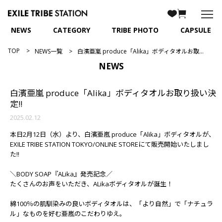
NEWS
CATEGORY
TRIBE PHOTO
CAPSULE
TOP
NEWS一覧
白濱亜嵐 produce「Alika」ボディタオルお取り扱い決定!!
NEWS
白濱亜嵐 produce「Alika」ボディタオルお取り扱い決
定!!
2025.02.12
本日2月12日（水）より、白濱亜嵐 produce「Alika」ボディタオルが、
EXILE TRIBE STATION TOKYO/ONLINE STOREにて販売開始いたしまし
た!!
＼BODY SOAP『ALika』発売記念／
たくさんのお声をいただき、ALikaボディタオルが誕生！
綿100％の肌馴染みの良いボディタオルは、「より自然」で「ナチュラ
ル」なものを好む亜嵐のこだわりゆえ。