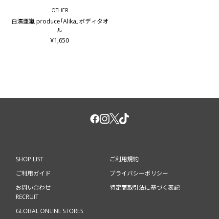
OTHER
白濱亜嵐 produce｢Alika｣ボディタオ
ル
¥1,650
SHOP LIST
ご利用規約
ご利用ガイド
プライバシーポリシー
お問い合わせ
特定商取引法に基づく表記
RECRUIT
GLOBAL ONLINE STORES