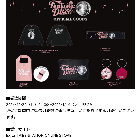
■受注期間
2024/12/29（日）21:00～2025/1/14（火）23:59
※受注期間中に製造可能数に達し次第、受注を終了する可能性がござい
ます。
■受付サイト
EXILE TRIBE STATION ONLINE STORE