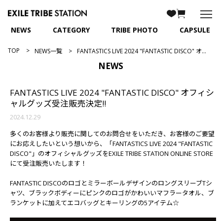
NEWS
CATEGORY
TRIBE PHOTO
CAPSULE
TOP
NEWS一覧
FANTASTICS LIVE 2024 "FANTASTIC DISCO" オフィシャルグッズ受注販売決定!!
NEWS
FANTASTICS LIVE 2024 "FANTASTIC DISCO" オフィシ
ャルグッズ受注販売決定!!
2024.12.29
多くのお客様より販売に関してのお問合せをいただき、お客様のご要望
にお応えしたいという想いから、「FANTASTICS LIVE 2024 "FANTASTIC
DISCO"」のオフィシャルグッズをEXILE TRIBE STATION ONLINE STORE
にて受注販売いたします！
FANTASTIC DISCOのロゴとミラーボールデザインのロングスリーブTシ
ャツ、ブラックボディーにピンクのロゴがかわいいマフラータオル、ブ
ランケットに加えてエコバッグとキーリングの5アイテム☆