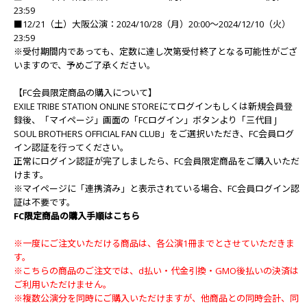
23:59
■12/21（土）大阪公演：2024/10/28（月）20:00～2024/12/10（火）
23:59
※受付期間内であっても、定数に達し次第受付終了となる可能性がござ
いますので、予めご了承ください。
【FC会員限定商品の購入について】
EXILE TRIBE STATION ONLINE STOREにてログインもしくは新規会員登
録後、「マイページ」画面の「FCログイン」ボタンより「三代目 J
SOUL BROTHERS OFFICIAL FAN CLUB」をご選択いただき、FC会員ログ
イン認証を行ってください。
正常にログイン認証が完了しましたら、FC会員限定商品をご購入いただ
けます。
※マイページに「連携済み」と表示されている場合、FC会員ログイン認
証は不要です。
FC限定商品の購入手順はこちら
※一度にご注文いただける商品は、各公演1冊までとさせていただきま
す。
※こちらの商品のご注文では、d払い・代金引換・GMO後払いの決済は
ご利用いただけません。
※複数公演分を同時にご購入いただけますが、他商品との同時会計、同