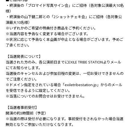
・終演後の「ブロマイド写真サイン会」にご招待（各対象公演最大10名
様）
・終演後の山下健二郎との「2ショットチェキ会」にご招待（各対象公
演最大10名様）
※いずれかのご希望の特典付き商品をご予約ください。
※当選内容を予告なく変更する場合がございます。
※状況に応じて予告なく本企画が中止となる場合がございます。予めご
了承ください。
【当選発表について】
当選された方のみ、各公演前日までにEXILE TRIBE STATIONよりメール
にてお知らせします。
当選後のキャンセルおよび参加日程の変更は、一切お受けできませんの
でご注意ください。
※ドメイン指定をされている場合「exiletribestation.jp」からのメール
を受信できるように設定してください。
※当落についてのお問合せはお受けできません。
【当選者事前受付】
開演の約3時間前（予定）
※当選の際は受付が必要になります。事前受付をされなかった場合当選
無効となりご参加いただけなくなります。