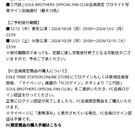
■三代目 J SOUL BROTHERS OFFICIAL FAN CLUB会員限定 ブロマイド写
真サイン会抽選付（最大10名）
【ご予約受付期間】
■12/12（木）東京公演：2024/10/28（月）20:00～2024/12/2（月）
23:59
■12/21（土）大阪公演：2024/10/28（月）20:00～2024/12/10（火）
23:59
※受付期間内であっても、定数に達し次第受付終了となる可能性がござ
いますので、予めご了承ください。
【FC会員限定商品の購入について】
EXILE TRIBE STATION ONLINE STOREにてログインもしくは新規会員登
録後、「マイページ」画面の「FCログイン」ボタンより「三代目 J
SOUL BROTHERS OFFICIAL FAN CLUB」をご選択いただき、FC会員ログ
イン認証を行ってください。
正常にログイン認証が完了しましたら、FC会員限定商品をご購入いただ
けます。
※マイページに「連携済み」と表示されている場合、FC会員ログイン認
証は不要です。
FC限定商品の購入手順はこちら