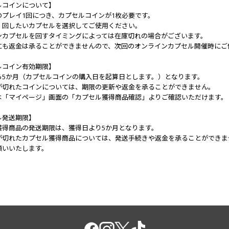
ルコインについて】
のプレイ1回につき、カプセルコインが1枚必要です。
、回したいカプセルを選択してご使用ください。
ンカプセルを回すタイミングによっては在庫切れの場合がございます。
にも返金は承ることができませんので、次回のオンラインカプセル開催時にご
ルコイン有効期限】
ら5か月（カプセルコインの購入日を起算日とします。）となります。
が切れたコインについては、期限の更新や返金を承ることができません。
は「マイページ」画面の「カプセル獲得商品確認」よりご確認いただけます。
ル発送期限】
獲得商品の発送期限は、獲得日より5か月となります。
が切れたカプセル獲得商品については、発送手続きや返金を承ることができま
願いいたします。