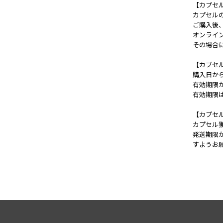
【カプセ
カプセル
ご購入後
オンライ
その場合
【カプセ
購入日か
有効期限
有効期限
【カプセ
カプセル
発送期限
すようお