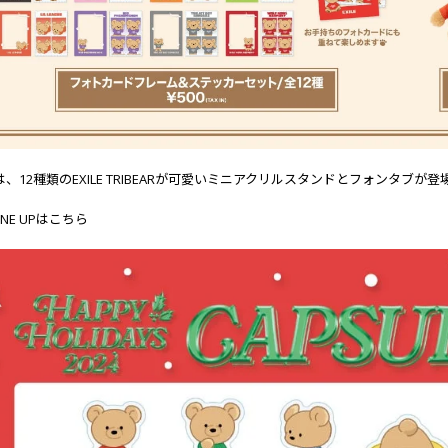
LEは、12種類のEXILE TRIBEARが可愛いミニアクリルスタンドとフォンタブが登
NE UPはこちら