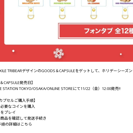
XILE TRIBEARデザインのGOODS＆CAPSULEをゲットして、ホリデーシ
＆CAPSULE発売日】
IBE STATION TOKYO/OSAKA/ONLINE STOREにて11/22（金）12:00発売!!
NEカプセルご購入手順】
に必要なコインを購入
ルをプレイ
ル商品を確認して発送手続き
手順の詳細はこちら