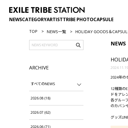
NEWS
CATEGORY
ARTIST
TRIBE PHOTO
CAPSULE
TOP
NEWS一覧
HOLIDAY GOODS＆CAPSUL
NEWS
HOLID
ARCHIVE
2024.11.1
2024年のホ
すべてのNEWS
12種類の
ドをアレ
2026.08 (18)
各グループ
のカバン
2026.07 (62)
グッズLIN
2026.06 (71)