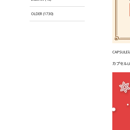
OLDER (1730)
CAPSU
カプセルLI