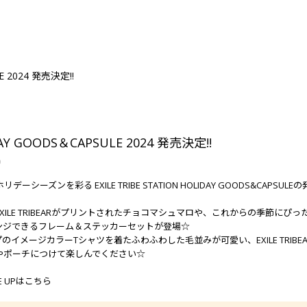
E 2024 発売決定!!
AY GOODS＆CAPSULE 2024 発売決定!!
9
リデーシーズンを彩る EXILE TRIBE STATION HOLIDAY GOODS&CAPSULE
EXILE TRIBEARがプリントされたチョコマシュマロや、これからの季節
ンジできるフレーム＆ステッカーセットが登場☆
のイメージカラーTシャツを着たふわふわした毛並みが可愛い、EXILE TRI
やポーチにつけて楽しんでください☆
E UPはこちら