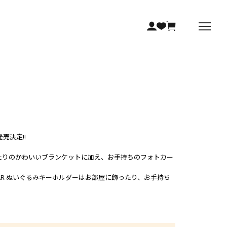
の発売決定!!
にぴったりのかわいいブランケットに加え、お手持ちのフォトカー
BEAR ぬいぐるみキーホルダーはお部屋に飾ったり、お手持ち