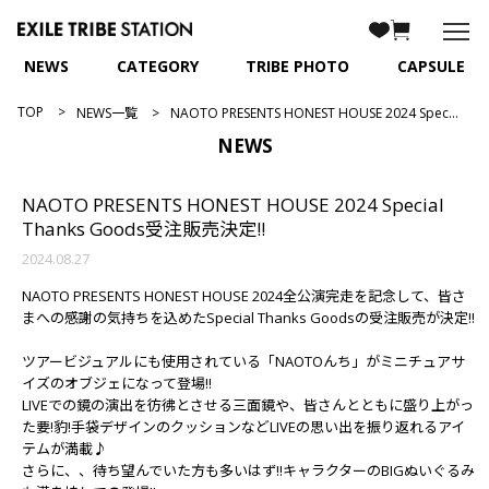
NEWS
CATEGORY
TRIBE PHOTO
CAPSULE
TOP
NEWS一覧
NAOTO PRESENTS HONEST HOUSE 2024 Special Thanks Goods受注販売決定!!
NEWS
NAOTO PRESENTS HONEST HOUSE 2024 Special
Thanks Goods受注販売決定!!
2024.08.27
NAOTO PRESENTS HONEST HOUSE 2024全公演完走を記念して、皆さ
まへの感謝の気持ちを込めたSpecial Thanks Goodsの受注販売が決定!!
ツアービジュアルにも使用されている「NAOTOんち」がミニチュアサ
イズのオブジェになって登場!!
LIVEでの鏡の演出を彷彿とさせる三面鏡や、皆さんとともに盛り上がっ
た要!豹!手袋デザインのクッションなどLIVEの思い出を振り返れるアイ
テムが満載♪
さらに、、待ち望んでいた方も多いはず!!キャラクターのBIGぬいぐるみ