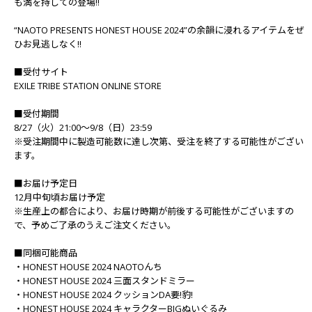
も満を持しての登場!!
“NAOTO PRESENTS HONEST HOUSE 2024”の余韻に浸れるアイテムをぜ
ひお見逃しなく!!
■受付サイト
EXILE TRIBE STATION ONLINE STORE
■受付期間
8/27（火）21:00～9/8（日）23:59
※受注期間中に製造可能数に達し次第、受注を終了する可能性がござい
ます。
■お届け予定日
12月中旬頃お届け予定
※生産上の都合により、お届け時期が前後する可能性がございますの
で、予めご了承のうえご注文ください。
■同梱可能商品
・HONEST HOUSE 2024 NAOTOんち
・HONEST HOUSE 2024 三面スタンドミラー
・HONEST HOUSE 2024 クッションDA要!豹!
・HONEST HOUSE 2024 キャラクターBIGぬいぐるみ