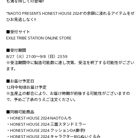
も満を持しての登場!!
“NAOTO PRESENTS HONEST HOUSE 2024”の余韻に浸れるアイテムをぜ
ひお見逃しなく!!
■受付サイト
EXILE TRIBE STATION ONLINE STORE
■受付期間
8/27（火）21:00～9/8（日）23:59
※受注期間中に製造可能数に達し次第、受注を終了する可能性がござい
ます。
■お届け予定日
12月中旬頃お届け予定
※生産上の都合により、お届け時期が前後する可能性がございますの
で、予めご了承のうえご注文ください。
■同梱可能商品
・HONEST HOUSE 2024 NAOTOんち
・HONEST HOUSE 2024 三面スタンドミラー
・HONEST HOUSE 2024 クッションDA要!豹!
・HONEST HOUSE 2024 キャラクターBIGぬいぐるみ