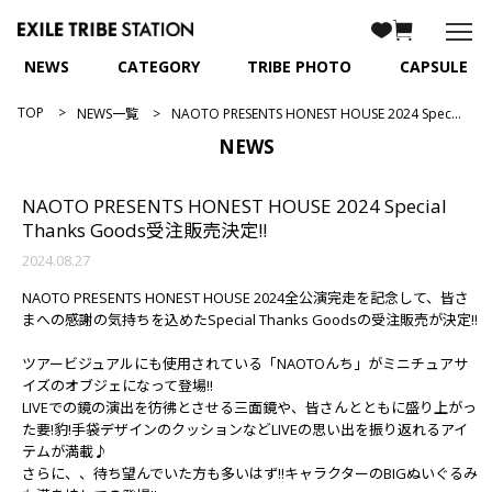
NEWS
CATEGORY
TRIBE PHOTO
CAPSULE
TOP
NEWS一覧
NAOTO PRESENTS HONEST HOUSE 2024 Special Thanks Goods受注販売決定!!
NEWS
NAOTO PRESENTS HONEST HOUSE 2024 Special
Thanks Goods受注販売決定!!
2024.08.27
NAOTO PRESENTS HONEST HOUSE 2024全公演完走を記念して、皆さ
まへの感謝の気持ちを込めたSpecial Thanks Goodsの受注販売が決定!!
ツアービジュアルにも使用されている「NAOTOんち」がミニチュアサ
イズのオブジェになって登場!!
LIVEでの鏡の演出を彷彿とさせる三面鏡や、皆さんとともに盛り上がっ
た要!豹!手袋デザインのクッションなどLIVEの思い出を振り返れるアイ
テムが満載♪
さらに、、待ち望んでいた方も多いはず!!キャラクターのBIGぬいぐるみ