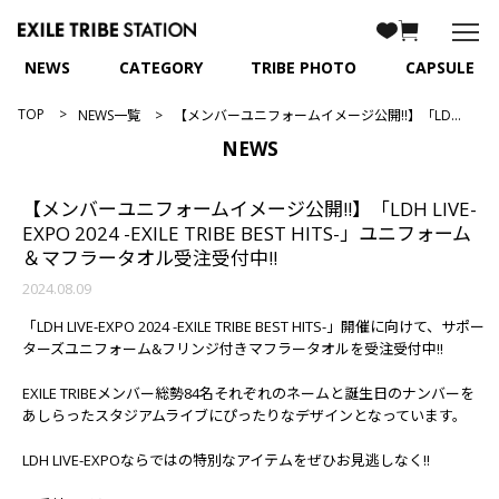
NEWS
CATEGORY
TRIBE PHOTO
CAPSULE
TOP
NEWS一覧
【メンバーユニフォームイメージ公開!!】「LDH LIVE-EXPO 2024 -EXILE TRIBE BEST HITS-」ユニフォーム＆マフラータオル受注受付中!!
NEWS
【メンバーユニフォームイメージ公開!!】「LDH LIVE-
EXPO 2024 -EXILE TRIBE BEST HITS-」ユニフォーム
＆マフラータオル受注受付中!!
2024.08.09
「LDH LIVE-EXPO 2024 -EXILE TRIBE BEST HITS-」開催に向けて、サポー
ターズユニフォーム&フリンジ付きマフラータオルを受注受付中!!
EXILE TRIBEメンバー総勢84名それぞれのネームと誕生日のナンバーを
あしらったスタジアムライブにぴったりなデザインとなっています。
LDH LIVE-EXPOならではの特別なアイテムをぜひお見逃しなく!!