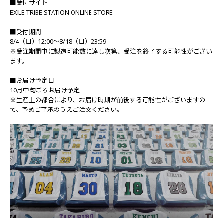
■受付サイト
EXILE TRIBE STATION ONLINE STORE
■受付期間
8/4（日）12:00～8/18（日）23:59
※受注期間中に製造可能数に達し次第、受注を終了する可能性がござい
ます。
■お届け予定日
10月中旬ごろお届け予定
※生産上の都合により、お届け時期が前後する可能性がございますの
で、予めご了承のうえご注文ください。