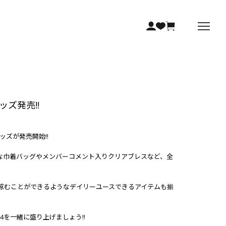
ルグッズ発売!!
ャルグッズが発売開始!!
たりな巾着バッグやメンバーコメント入りクリアブレスなど、全
涼むことができるようなデイリーユースできるアイテムも揃
 2024を一緒に盛り上げましょう!!