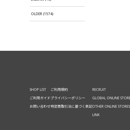
OLDER (1574)
SHOP LIST
ご利用規約
RECRUIT
ご利用ガイド
プライバシーポリシー
GLOBAL ONLINE STOR
お問い合わせ
特定商取引法に基づく表記
OTHER ONLINE STORES
LINK