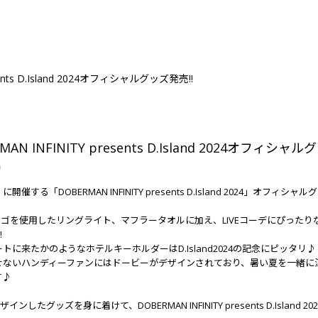
sents D.Island 2024オフィシャルグッズ発売!!
MAN INFINITY presents D.Island 2024オフィシャ
9
に開催する「DOBERMAN INFINITY presents D.Island 2024」オフィシ
andロゴを使用したリングライト、マフラータオルに加え、LIVEコーデにぴっ
!
トに来たかのようなホテルキーホルダーはD.Island2024の記念にピッタリ♪
せないハンディーファンにはドービーがデザインされており、暑い夏を一緒に
す♪
ザインしたグッズを身に着けて、DOBERMAN INFINITY presents D.Island