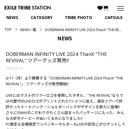
NEWS
CATEGORY
TRIBE PHOTO
CAPSULE
TOP
NEWS一覧
DOBERMAN INFINITY LIVE 2024 ThanX "THE REVIVAL" ツアーグッズ発売!!
NEWS
DOBERMAN INFINITY LIVE 2024 ThanX "THE
REVIVAL" ツアーグッズ発売!!
2024.05.31
6/17（月）より開幕する「DOBERMAN INFINITY LIVE 2024 ThanX "THE
REVIVAL"」 ツアーグッズが発売開始!!
LIVEにはマストのツアーロゴを使用したタオル、"THE REVIVAL"ならで
はの歴代のLIVEロゴがプリントされたTシャツに加え、過去ツアーで好
評だったトートバッグ・ショルダーバッグがデザインを新たに登場!!
さらにSWAYのこだわりがたくさん詰まったパッケージに入った、みん
な大好きドービーがぬいぐるみになりました!!
FC限定＆会場限定ワッペンキーホルダーもLIVEの記念にぜひゲットして