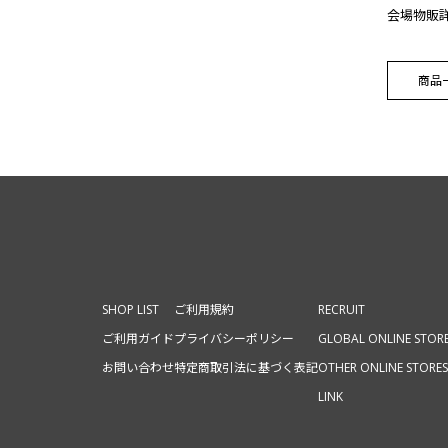
会場物販
商品
SHOP LIST
ご利用規約
RECRUIT
ご利用ガイド
プライバシーポリシー
GLOBAL ONLINE STOR
お問い合わせ
特定商取引法に基づく表記
OTHER ONLINE STORES
LINK