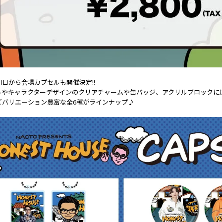
日から会場カプセルも開催決定!!
ルやキャラクターデザインのクリアチャームや缶バッジ、アクリルブロックに
どバリエーション豊富な全6種がラインナップ♪