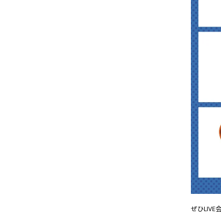
ぜひLIV