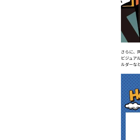
さらに、同
ビジュア
ルダーな