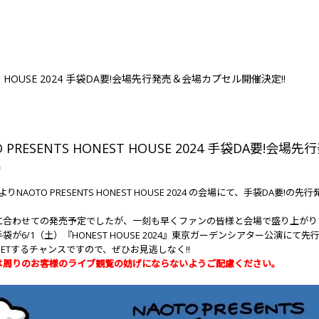
EST HOUSE 2024 手袋DA要!会場先行発売＆会場カプセル開催決定!!
O PRESENTS HONEST HOUSE 2024 手袋DA要!
9
よりNAOTO PRESENTS HONEST HOUSE 2024 の会場にて、手袋DA要!
に合わせての発売予定でしたが、一刻も早くファンの皆様と会場で盛り上がりた
袋が6/1（土）『HONEST HOUSE 2024』東京ガーデンシアター公演にて先行
ETするチャンスですので、ぜひお見逃しなく!!
E中は周りのお客様のライブ観覧の妨げにならないようご配慮ください。