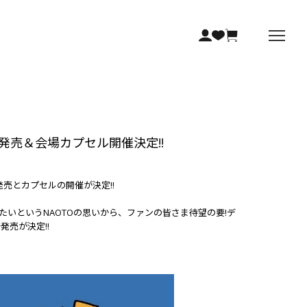
会場先行発売＆会場カプセル開催決定!!
の先行発売とカプセルの開催が決定!!
いというNAOTOの思いから、ファンの皆さま待望の要!デ
発売が決定!!