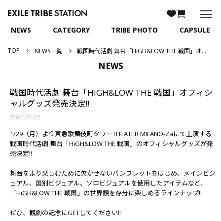
NEWS
CATEGORY
TRIBE PHOTO
CAPSULE
TOP
NEWS一覧
戦国時代活劇 舞台「HiGH&LOW THE 戦国」オフィシャルグッズ発売決定!!
NEWS
戦国時代活劇 舞台「HiGH&LOW THE 戦国」オフィシ
ャルグッズ発売決定!!
2024.01.22
1/29（月）より東急歌舞伎町タワーTHEATER MILANO-Zaにて上演する
戦国時代活劇 舞台「HiGH&LOW THE 戦国」のオフィシャルグッズが発
売決定!!
舞台をより楽しむために欠かせないパンフレットをはじめ、メインビジ
ュアル、国別ビジュアル、ソロビジュアルを使用したアイテムなど、
「HiGH&LOW THE 戦国」の世界観を存分に楽しめるラインナップ!!
ぜひ、観劇の記念にGETしてください!!