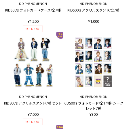
KID PHENOMENON
KID PHENOMENON
KIDS00’s フォトカードケース/全7種
KIDS00’s アクリルスタンド/全7種
¥1,200
¥1,000
SOLD OUT
KID PHENOMENON
KID PHENOMENON
KIDS00’s アクリルスタンド7種セット
KIDS00’s フォトカード/全14種+シーク
レット7種
¥7,000
¥300
SOLD OUT