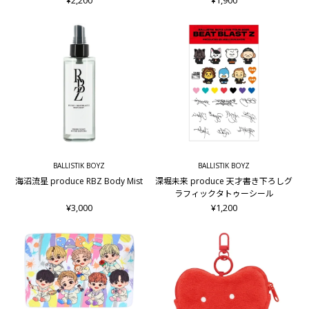
BALLISTIK BOYZ
BALLISTIK BOYZ
海沼流星 produce RBZ Body Mist
深堀未来 produce 天才書き下ろしグ
ラフィックタトゥーシール
¥3,000
¥1,200