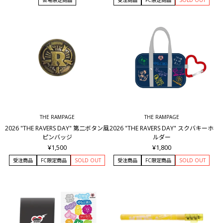
THE RAMPAGE
THE RAMPAGE
2026 "THE RAVERS DAY" 第二ボタン風
2026 "THE RAVERS DAY" スクバキーホ
ピンバッジ
ルダー
¥1,500
¥1,800
受注商品
FC限定商品
SOLD OUT
受注商品
FC限定商品
SOLD OUT