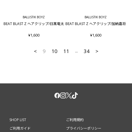
BALLISTIK BOYZ
BALLISTIK BOYZ
BEAT BLAST Z ヘアクリップ/日髙竜太
BEAT BLAST Z ヘアクリップ/加納嘉将
¥1,600
¥1,600
<
9
10
11
34
>
...
SHOP LIST
ご利用規約
ご利用ガイド
プライバシーポリシー