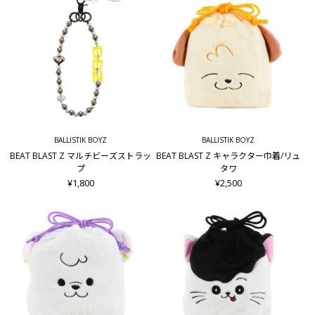
BALLISTIK BOYZ
BALLISTIK BOYZ
BEAT BLAST Z マルチビーズストラッ
BEAT BLAST Z キャラクター巾着/リュ
プ
タワ
¥1,800
¥2,500