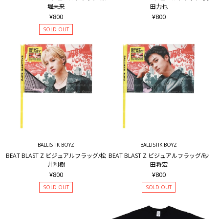
堀未来
田力也
¥800
¥800
SOLD OUT
BALLISTIK BOYZ
BALLISTIK BOYZ
BEAT BLAST Z ビジュアルフラッグ/松
BEAT BLAST Z ビジュアルフラッグ/砂
井利樹
田将宏
¥800
¥800
SOLD OUT
SOLD OUT