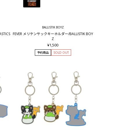
BALLISTIK BOYZ
TICS
FEVER メリケンサックキーホルダー/BALLISTIK BOY
Z
¥1,500
予約商品
SOLD OUT