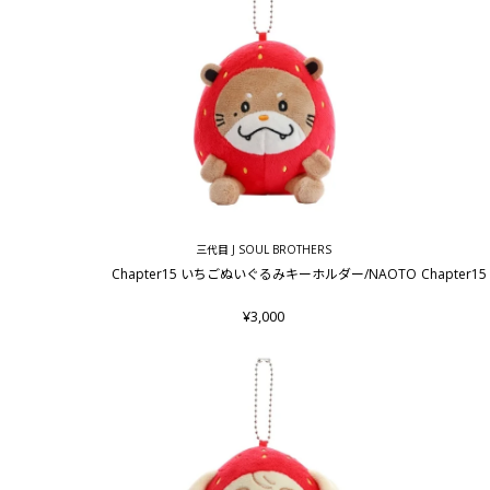
三代目 J SOUL BROTHERS
Chapter15 いちごぬいぐるみキーホルダー/NAOTO
Chapte
¥3,000