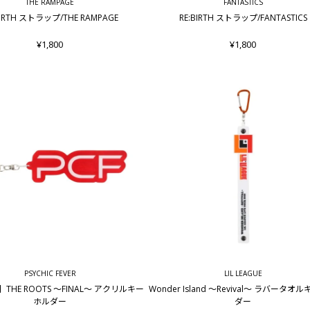
THE RAMPAGE
FANTASTICS
BIRTH ストラップ/THE RAMPAGE
RE:BIRTH ストラップ/FANTASTICS
¥1,800
¥1,800
PSYCHIC FEVER
LIL LEAGUE
THE ROOTS ～FINAL～ アクリルキー
Wonder Island ～Revival～ ラバータオ
ホルダー
ダー