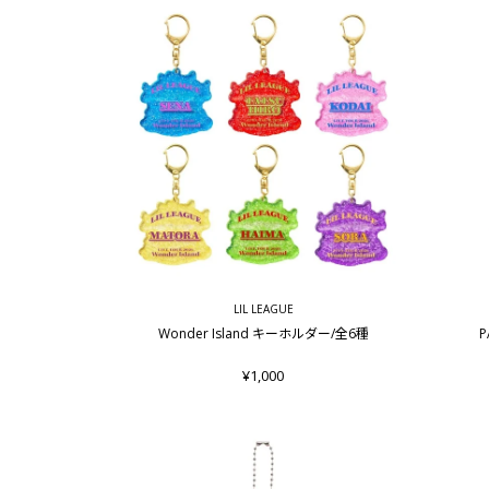
LIL LEAGUE
Wonder Island キーホルダー/全6種
P
¥1,000