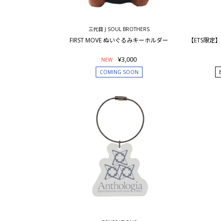
三代目 J SOUL BROTHERS
FIRST MOVE ぬいぐるみキーホルダー
【ETS限定】
¥3,000
NEW
COMING SOON