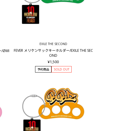
EXILE THE SECOND
FEVER メリケンサックキーホルダー/EXILE THE SEC
/ØMI
OND
¥1,500
予約商品
SOLD OUT