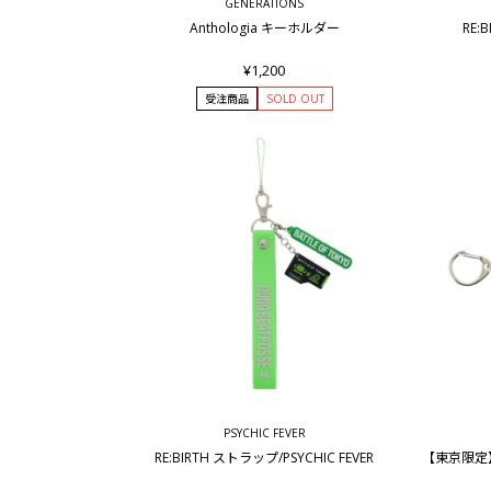
GENERATIONS
Anthologia キーホルダー
RE:
¥1,200
受注商品
SOLD OUT
PSYCHIC FEVER
RE:BIRTH ストラップ/PSYCHIC FEVER
【東京限定】