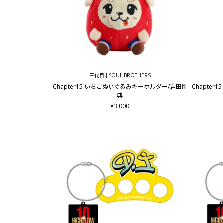
三代目 J SOUL BROTHERS
Chapter15 いちごぬいぐるみキーホルダー/岩田剛
Chapte
典
¥3,000