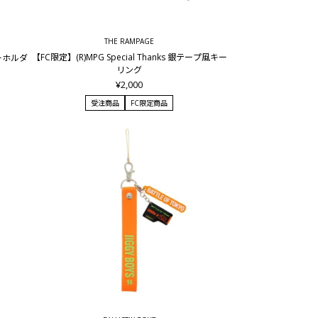
THE RAMPAGE
【FC限定】(R)MPG Special Thanks 銀テープ風キー
キーホルダ
リング
¥2,000
受注商品
FC限定商品