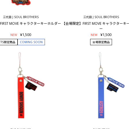
三代目 J SOUL BROTHERS
三代目 J SOUL BROTHERS
FIRST MOVE キャラクターキーホルダー
【会場限定】FIRST MOVE キャラクター
ー
¥1,500
¥1,500
NEW
NEW
ETS限定商品
COMING SOON
会場限定商品