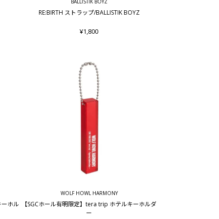
BALLISTIK BOYZ
RE:BIRTH ストラップ/BALLISTIK BOYZ
¥1,800
WOLF HOWL HARMONY
ルキーホル
【SGCホール有明限定】tera trip ホテルキーホルダ
ー