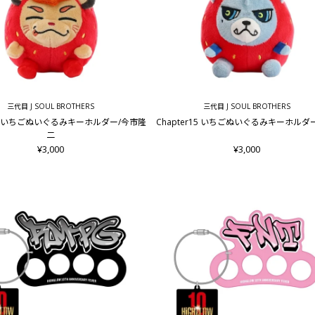
三代目 J SOUL BROTHERS
三代目 J SOUL BROTHERS
r15 いちごぬいぐるみキーホルダー/今市隆
Chapter15 いちごぬいぐるみキーホルダー
二
¥3,000
¥3,000