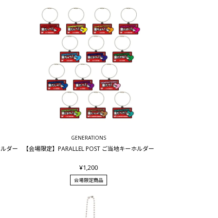
GENERATIONS
ーホルダー
【会場限定】PARALLEL POST ご当地キーホルダー
¥1,200
会場限定商品