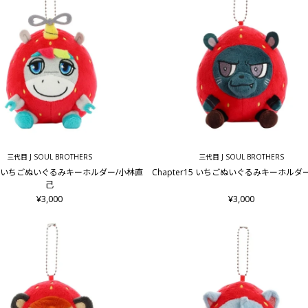
三代目 J SOUL BROTHERS
三代目 J SOUL BROTHERS
r15 いちごぬいぐるみキーホルダー/小林直
Chapter15 いちごぬいぐるみキーホルダー/
己
¥3,000
¥3,000