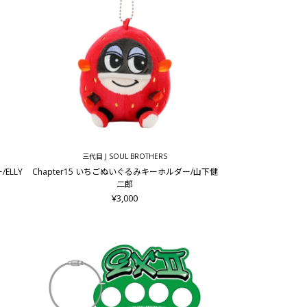
三代目 J SOUL BROTHERS
ELLY
Chapter15 いちごぬいぐるみキーホルダー/山下健
二郎
¥3,000