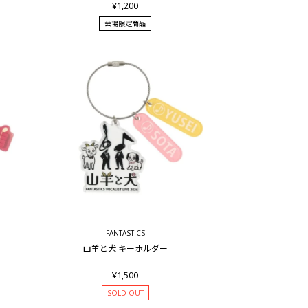
¥1,200
会場限定商品
FANTASTICS
山羊と犬 キーホルダー
¥1,500
SOLD OUT