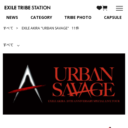
NEWS
CATEGORY
TRIBE PHOTO
CAPSULE
すべて
EXILE AKIRA "URBAN SAVAGE"
11件
すべて