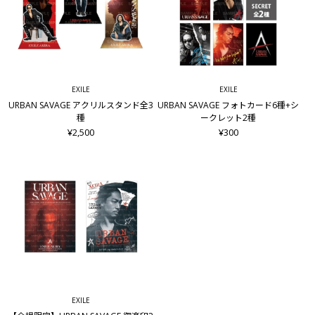
EXILE
EXILE
URBAN SAVAGE アクリルスタンド全3
URBAN SAVAGE フォトカード6種+シ
種
ークレット2種
¥2,500
¥300
EXILE