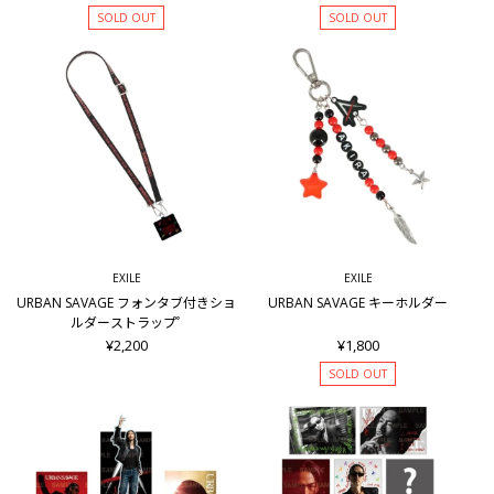
SOLD OUT
SOLD OUT
EXILE
EXILE
URBAN SAVAGE フォンタブ付きショ
URBAN SAVAGE キーホルダー
ルダーストラップﾟ
¥2,200
¥1,800
SOLD OUT