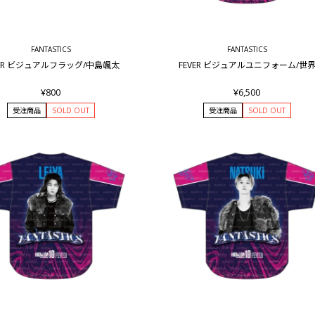
FANTASTICS
FANTASTICS
VER ビジュアルフラッグ/中島颯太
FEVER ビジュアルユニフォーム/世
¥800
¥6,500
受注商品
SOLD OUT
受注商品
SOLD OUT