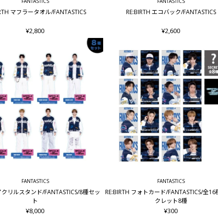
FANTASTICS
FANTASTICS
IRTH マフラータオル/FANTASTICS
RE:BIRTH エコバック/FANTASTICS
¥2,800
¥2,600
FANTASTICS
FANTASTICS
H アクリルスタンド/FANTASTICS/8種セッ
RE:BIRTH フォトカード/FANTASTICS/全1
ト
クレット8種
¥8,000
¥300