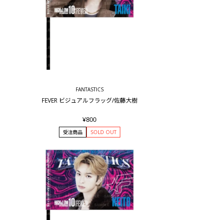
FANTASTICS
FEVER ビジュアルフラッグ/佐藤大樹
¥800
受注商品
SOLD OUT