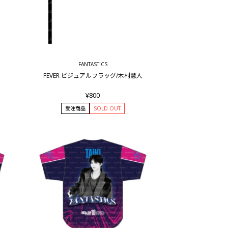
FANTASTICS
FEVER ビジュアルフラッグ/木村慧人
¥800
受注商品
SOLD OUT