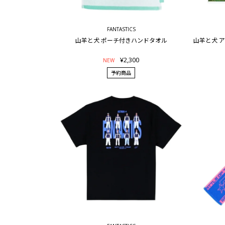
FANTASTICS
山羊と犬 ポーチ付きハンドタオル
山羊と犬 
¥2,300
NEW
予約商品