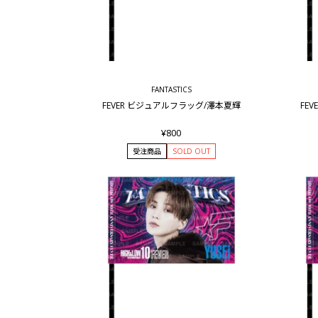
FANTASTICS
FEVER ビジュアルフラッグ/澤本夏輝
FE
¥800
受注商品
SOLD OUT