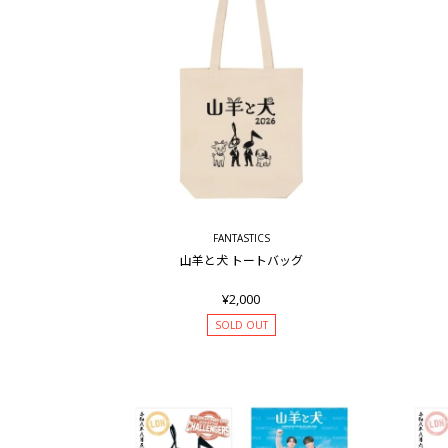
FANTASTICS
山羊と犬 トートバッグ
¥2,000
SOLD OUT