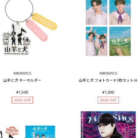
FANTASTICS
FANTASTICS
山羊と犬 キーホルダー
山羊と犬 フォトカード3枚セット/A
¥1,500
¥1,000
SOLD OUT
SOLD OUT