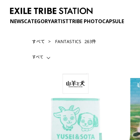
NEWS
CATEGORY
ARTIST
TRIBE PHOTO
CAPSULE
263件
すべて
FANTASTICS
すべて