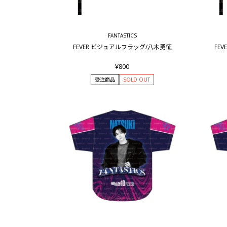
FANTASTICS
FEVER ビジュアルフラッグ/八木勇征
FE
¥800
受注商品
SOLD OUT