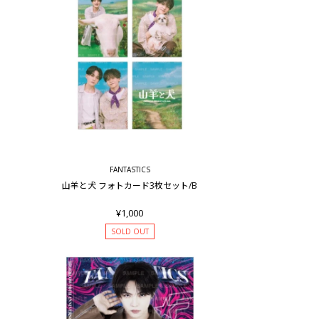
FANTASTICS
山羊と犬 フォトカード3枚セット/B
¥1,000
SOLD OUT