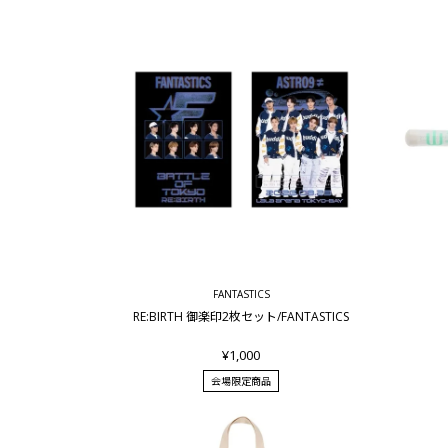
FANTASTICS
RE:BIRTH 御楽印2枚セット/FANTASTICS
¥1,000
会場限定商品