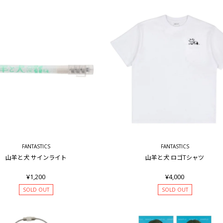
FANTASTICS
FANTASTICS
山羊と犬 サインライト
山羊と犬 ロゴTシャツ
¥1,200
¥4,000
SOLD OUT
SOLD OUT