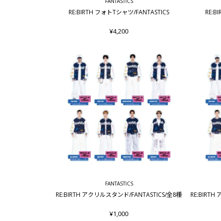
FANTASTICS
RE:BIRTH フォトTシャツ/FANTASTICS
RE:B
¥4,200
FANTASTICS
RE:BIRTH アクリルスタンド/FANTASTICS/全8種
RE:BIRT
¥1,000