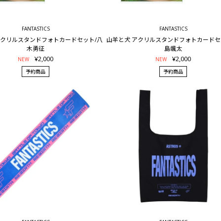
FANTASTICS
FANTASTICS
アクリルスタンドフォトカードセット/八
山羊と犬 アクリルスタンドフォトカードセ
木勇征
島颯太
¥2,000
¥2,000
NEW
NEW
予約商品
予約商品