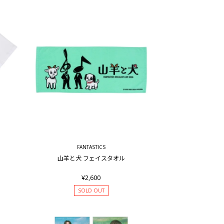
FANTASTICS
山羊と犬 フェイスタオル
¥2,600
SOLD OUT