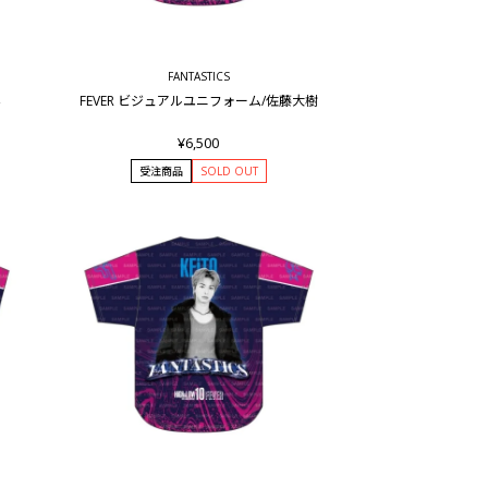
FANTASTICS
界
FEVER ビジュアルユニフォーム/佐藤大樹
¥6,500
受注商品
SOLD OUT