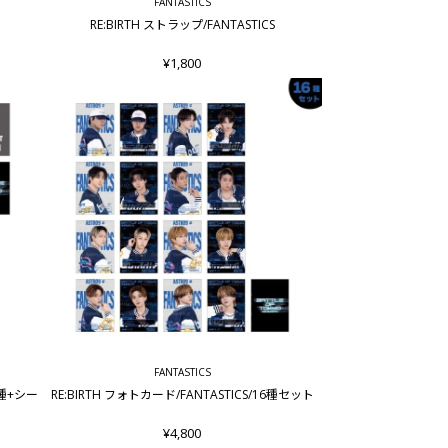
FANTASTICS
RE:BIRTH ストラップ/FANTASTICS
¥1,800
FANTASTICS
6種+シー
RE:BIRTH フォトカード/FANTASTICS/16種セット
¥4,800