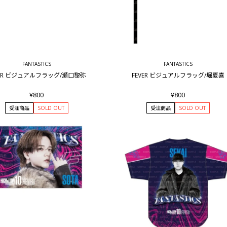
FANTASTICS
FANTASTICS
VER ビジュアルフラッグ/瀬口黎弥
FEVER ビジュアルフラッグ/堀夏喜
¥800
¥800
受注商品
SOLD OUT
受注商品
SOLD OUT